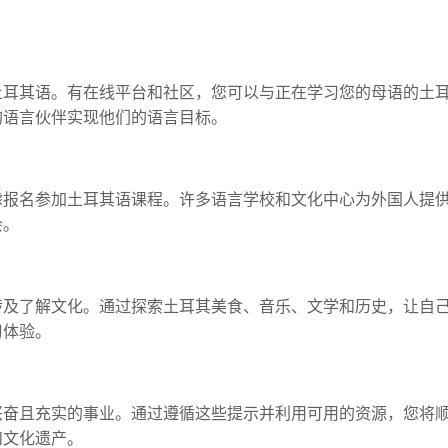
土耳其语。有在线平台和社区，您可以与正在学习您的母语的土
的语言伙伴实现他们的语言目标。
虑报名参加土耳其语课程。许多语言学校和文化中心为外国人提
会。
涉及了解文化。通过探索土耳其美食、音乐、文学和历史，让自
习体验。
兴奋且充实的事业。通过遵循这些提示并利用可用的资源，您将
和文化遗产。