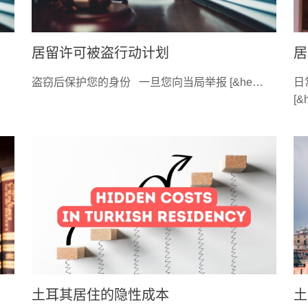
居留许可被盗行动计划
居
盗窃后保护您的身份 一旦您向当局举报 [&he…
日
[&
土耳其居住的隐性成本
土