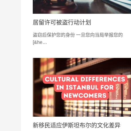
居留许可被盗行动计划
盗窃后保护您的身份 一旦您向当局举报您的
[&he…
新移民适应伊斯坦布尔的文化差异