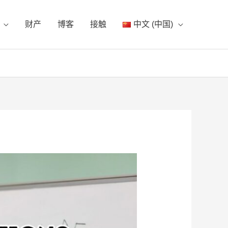
财产
博客
接触
中文 (中国)