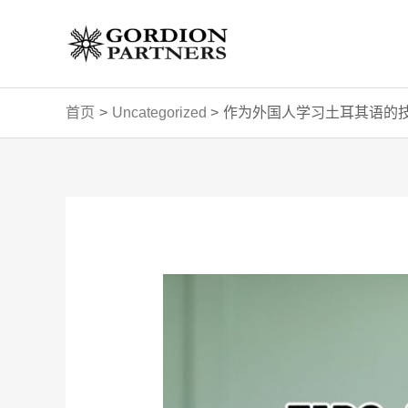
跳
至
内
容
首页
Uncategorized
作为外国人学习土耳其语的
Post
navigation