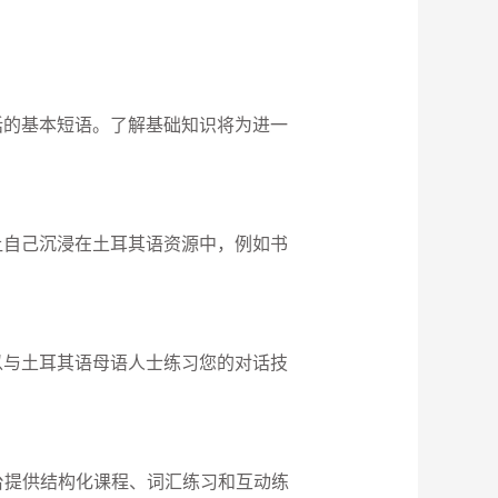
话的基本短语。了解基础知识将为进一
让自己沉浸在土耳其语资源中，例如书
以与土耳其语母语人士练习您的对话技
 等平台提供结构化课程、词汇练习和互动练