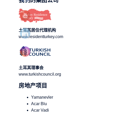
我们的集团公司
土耳其居住代理机构
www.residentturkey.com
土耳其理事会
www.turkishcouncil.org
房地产项目
Yamanevler
Acar Blu
Acar Vadi