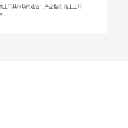
索土耳其市场的迷宫：产品指南 踏上土耳
he…