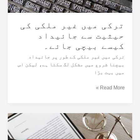
جائیداد
کیسے
بیچی
ترکی میں غیر ملکی کی
جائے۔
حیثیت سے جائیداد
کیسے بیچی جائے۔
ترکی میں غیر ملکی کے طور پر جائیداد
بیچنا شروع میں مشکل لگ سکتا ہے، لیکن اس
میں بہت بڑا
Read More »
ترکی
میں
جائیداد