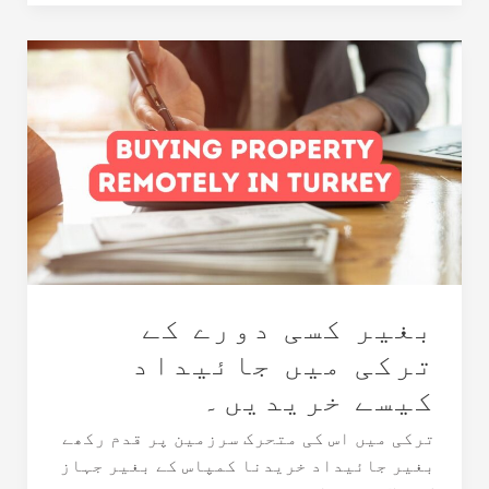
بغیر
کسی
دورے
کے
ترکی
میں
جائیداد
کیسے
خریدیں۔
بغیر کسی دورے کے
ترکی میں جائیداد
کیسے خریدیں۔
ترکی میں اس کی متحرک سرزمین پر قدم رکھے
بغیر جائیداد خریدنا کمپاس کے بغیر جہاز