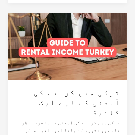
ترکی
میں
کرائے
کی
آمدنی
کے
لیے
ایک
گائیڈ
ترکی میں کرائے کی
آمدنی کے لیے ایک
گائیڈ
ترکی میں کرائے کی آمدنی کے متحرک منظر
نامے پر تشریف لے جانا امید افزا مالی