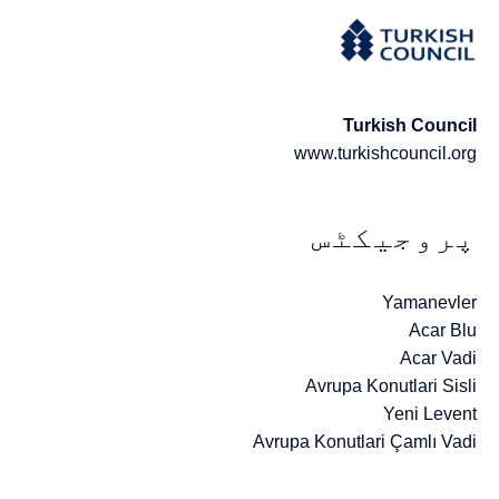
Turkish Council
www.turkishcouncil.org
پروجیکٹس
Yamanevler
Acar Blu
Acar Vadi
Avrupa Konutlari Sisli
Yeni Levent
Avrupa Konutlari Çamlı Vadi