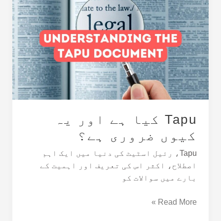
کیا
ہے
اور
یہ
کیوں
ضروری
ہے؟
Tapu کیا ہے اور یہ
کیوں ضروری ہے؟
Tapu، رئیل اسٹیٹ کی دنیا میں ایک اہم
اصطلاح، اکثر اس کی تعریف اور اہمیت کے
بارے میں سوالات کو
Read More »