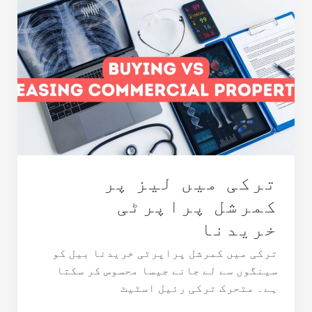
ترکی
میں
لیز
پر
کمرشل
پراپرٹی
خریدنا
ترکی میں لیز پر
کمرشل پراپرٹی
خریدنا
ترکی میں کمرشل پراپرٹی خریدنا بیل کو
سینگوں سے لے جانے جیسا محسوس کر سکتا
ہے۔ متحرک ترکی رئیل اسٹیٹ