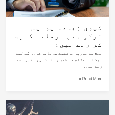
کاری
کر
رہے
ہیں؟
کیوں زیادہ یورپی
ترکی میں سرمایہ کاری
کر رہے ہیں؟
بہت سے یورپی باشندے سرمایہ کاری کے لیے
ایک اہم مقام کے طور پر ترکی پر نظریں جما
رہے ہیں۔
Read More »
ترکی
میں