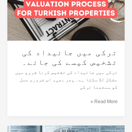
کی
تشخیص
کیسے
کی
جائے۔
ترکی میں جائیداد کی
تشخیص کیسے کی جائے۔
ترکی میں جائیداد کی تشخیص کرنا شروع میں
مشکل لگ سکتا ہے۔ پھر بھی، اس ضروری عمل
کو سمجھنا ترکی
Read More »
Tapu