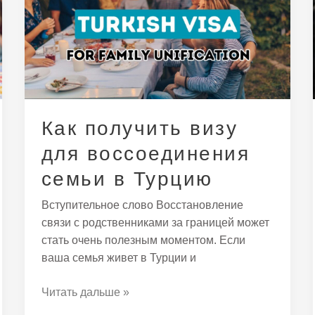
визу
для
воссоединения
семьи
в
Турцию
Как получить визу
для воссоединения
семьи в Турцию
Вступительное слово Восстановление
связи с родственниками за границей может
стать очень полезным моментом. Если
ваша семья живет в Турции и
Читать дальше »