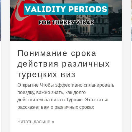
действия
различных
турецких
виз
Понимание срока
действия различных
турецких виз
Открытие Чтобы эффективно спланировать
поездку, важно знать, как долго
действительна виза в Турцию. Эта статья
расскажет вам о различных сроках
Читать дальше »