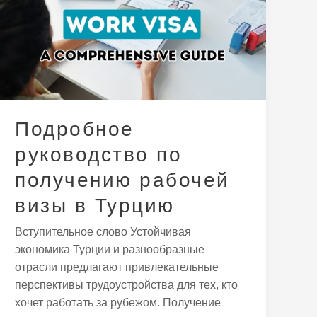
по
получению
рабочей
визы
в
Турцию
Подробное
руководство по
получению рабочей
визы в Турцию
Вступительное слово Устойчивая
экономика Турции и разнообразные
отрасли предлагают привлекательные
перспективы трудоустройства для тех, кто
хочет работать за рубежом. Получение