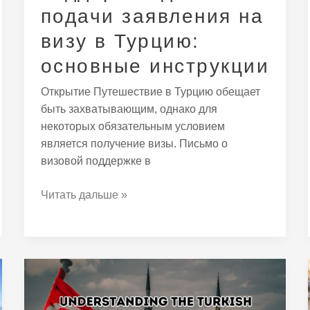
инструкции
подачи заявления на
визу в Турцию:
основные инструкции
Открытие Путешествие в Турцию обещает
быть захватывающим, однако для
некоторых обязательным условием
является получение визы. Письмо о
визовой поддержке в
Читать дальше »
Понимание
срока