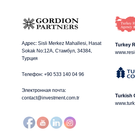
Адрес: Sisli Merkez Mahallesi, Hasat
Turkey 
Sokak No:12A, Стамбул, 34384,
www.resi
Турция
Телефон: +90 533 140 04 96
Электронная почта:
Turkish 
contact@investment.com.tr
www.turk