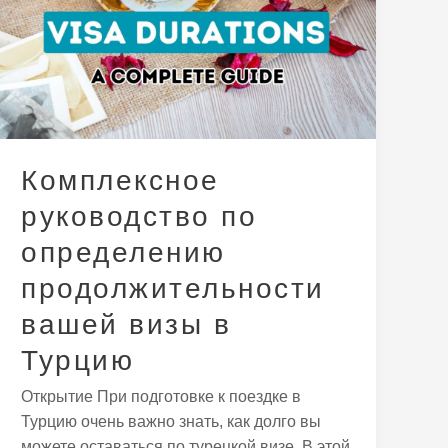
по
определению
продолжительности
вашей
визы
в
Турцию
Комплексное
руководство по
определению
продолжительности
вашей визы в
Турцию
Открытие При подготовке к поездке в
Турцию очень важно знать, как долго вы
можете оставаться по турецкой визе. В этой