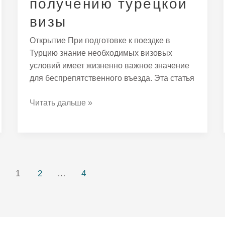
получению турецкой
визы
Открытие При подготовке к поездке в
Турцию знание необходимых визовых
условий имеет жизненно важное значение
для беспрепятственного въезда. Эта статья
Читать дальше »
1
2
…
4