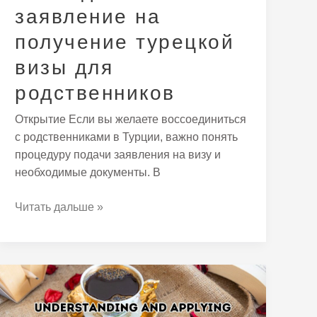
родственников
заявление на
получение турецкой
визы для
родственников
Открытие Если вы желаете воссоединиться
с родственниками в Турции, важно понять
процедуру подачи заявления на визу и
необходимые документы. В
Читать дальше »
Комплексное
руководство