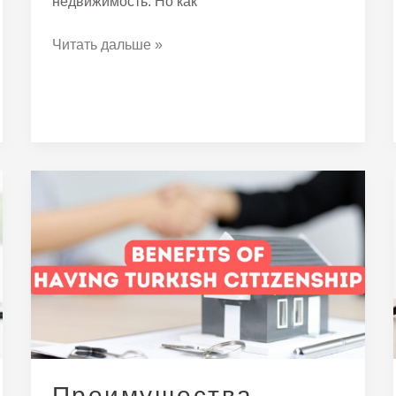
недвижимость. Но как
Читать дальше »
Преимущества
двойного
гражданства
Турции
Преимущества