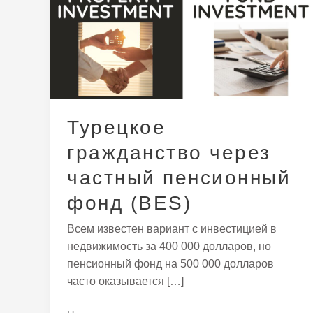
через
частный
пенсионный
фонд
(BES)
Турецкое
гражданство через
частный пенсионный
фонд (BES)
Всем известен вариант с инвестицией в
недвижимость за 400 000 долларов, но
пенсионный фонд на 500 000 долларов
часто оказывается […]