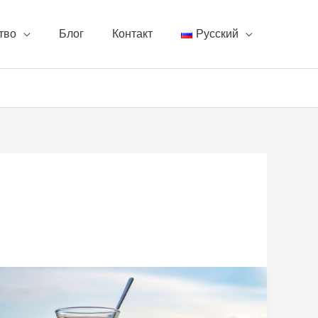
тво
Блог
Контакт
Русский
Как
турецкое