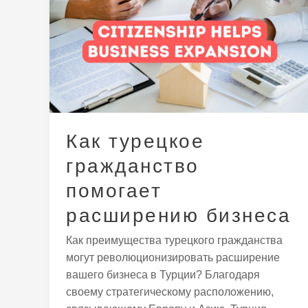
турецкое
гражданство
помогает
расширению
бизнеса
Как турецкое
гражданство
помогает
расширению бизнеса
Как преимущества турецкого гражданства
могут революционизировать расширение
вашего бизнеса в Турции? Благодаря
своему стратегическому расположению,