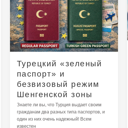
паспорт»
и
безвизовый
режим
Шенгенской
зоны
Турецкий «зеленый
паспорт» и
безвизовый режим
Шенгенской зоны
Знаете ли вы, что Турция выдает своим
гражданам два разных типа паспортов, и
один из них очень надежный! Всем
известен