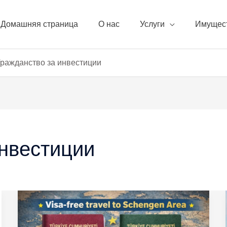
Домашняя страница
О нас
Услуги
Имущес
Гражданство за инвестиции
инвестиции
Турецкий
«зеленый