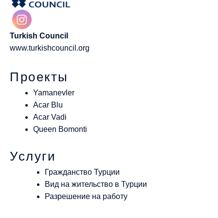
Turkish Council
www.turkishcouncil.org
Проекты
Yamanevler
Acar Blu
Acar Vadi
Queen Bomonti
Услуги
Гражданство Турции
Вид на жительство в Турции
Разрешение на работу