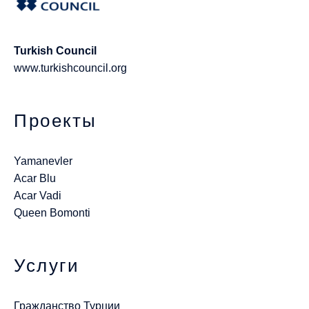
Turkish Council
www.turkishcouncil.org
Проекты
Yamanevler
Acar Blu
Acar Vadi
Queen Bomonti
Услуги
Гражданство Турции