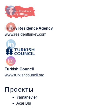
Turkey Residence Agency
www.residentturkey.com
Turkish Council
www.turkishcouncil.org
Проекты
Yamanevler
Acar Blu