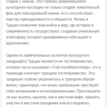
старое с новым. Это глубоко укоренившееся
культурное наследие не только создает живописный
фон для повседневной жизни, но и способствует
чувству принадлежности и общности. Жизнь в
Турции позволяет вам войти в мир, где история и
современность сосуществуют, создавая уникальную
атмосферу, которая одновременно обогащает и
вдохновляет.
Одним из замечательных аспектов культурного
ландшафта Турции является ее гостеприимство,
которое часто называют «Türk misafirperverligi», что в
переводе означает турецкое гостеприимство. Эта
традиция глубоко укоренилась в турецком образе
жизни, гарантируя, что вновь прибывшие чувствуют
себя желанными и интегрированными. Приглашаете
ли вас выпить чашечку чая в местном кафе, принять
участие в местном празднике или исследовать