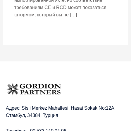
импортированной яхте, но соответствие
требованиям CE и RCD может показаться
штормом, который вы не […]
Адрес: Sisli Merkez Mahallesi, Hasat Sokak No:12A,
Стамбул, 34384, Турция
Телефон: +90 533 140 04 96