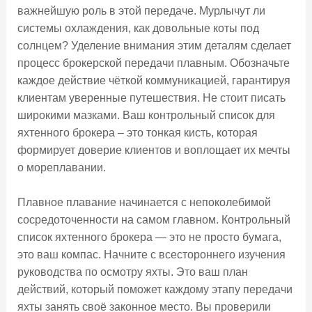
важнейшую роль в этой передаче. Мурлычут ли
системы охлаждения, как довольные коты под
солнцем? Уделение внимания этим деталям сделает
процесс брокерской передачи плавным. Обозначьте
каждое действие чёткой коммуникацией, гарантируя
клиентам уверенные путешествия. Не стоит писать
широкими мазками. Ваш контрольный список для
яхтенного брокера – это тонкая кисть, которая
формирует доверие клиентов и воплощает их мечты
о мореплавании.
Плавное плавание начинается с непоколебимой
сосредоточенности на самом главном. Контрольный
список яхтенного брокера — это не просто бумага,
это ваш компас. Начните с всестороннего изучения
руководства по осмотру яхты. Это ваш план
действий, который поможет каждому этапу передачи
яхты занять своё законное место. Вы проверили