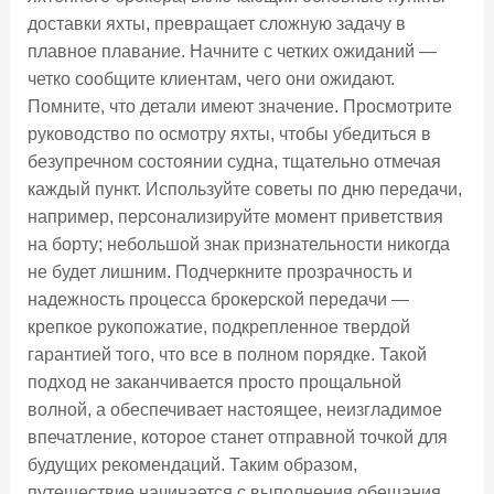
доставки яхты, превращает сложную задачу в
плавное плавание. Начните с четких ожиданий —
четко сообщите клиентам, чего они ожидают.
Помните, что детали имеют значение. Просмотрите
руководство по осмотру яхты, чтобы убедиться в
безупречном состоянии судна, тщательно отмечая
каждый пункт. Используйте советы по дню передачи,
например, персонализируйте момент приветствия
на борту; небольшой знак признательности никогда
не будет лишним. Подчеркните прозрачность и
надежность процесса брокерской передачи —
крепкое рукопожатие, подкрепленное твердой
гарантией того, что все в полном порядке. Такой
подход не заканчивается просто прощальной
волной, а обеспечивает настоящее, неизгладимое
впечатление, которое станет отправной точкой для
будущих рекомендаций. Таким образом,
путешествие начинается с выполнения обещания,