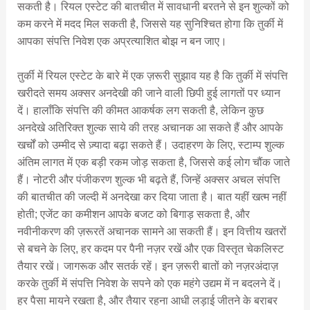
सकती है। रियल एस्टेट की बातचीत में सावधानी बरतने से इन शुल्कों को
कम करने में मदद मिल सकती है, जिससे यह सुनिश्चित होगा कि तुर्की में
आपका संपत्ति निवेश एक अप्रत्याशित बोझ न बन जाए।
तुर्की में रियल एस्टेट के बारे में एक ज़रूरी सुझाव यह है कि तुर्की में संपत्ति
खरीदते समय अक्सर अनदेखी की जाने वाली छिपी हुई लागतों पर ध्यान
दें। हालाँकि संपत्ति की कीमत आकर्षक लग सकती है, लेकिन कुछ
अनदेखे अतिरिक्त शुल्क साये की तरह अचानक आ सकते हैं और आपके
खर्चों को उम्मीद से ज़्यादा बढ़ा सकते हैं। उदाहरण के लिए, स्टाम्प शुल्क
अंतिम लागत में एक बड़ी रकम जोड़ सकता है, जिससे कई लोग चौंक जाते
हैं। नोटरी और पंजीकरण शुल्क भी बढ़ते हैं, जिन्हें अक्सर अचल संपत्ति
की बातचीत की जल्दी में अनदेखा कर दिया जाता है। बात यहीं खत्म नहीं
होती; एजेंट का कमीशन आपके बजट को बिगाड़ सकता है, और
नवीनीकरण की ज़रूरतें अचानक सामने आ सकती हैं। इन वित्तीय खतरों
से बचने के लिए, हर कदम पर पैनी नज़र रखें और एक विस्तृत चेकलिस्ट
तैयार रखें। जागरूक और सतर्क रहें। इन ज़रूरी बातों को नज़रअंदाज़
करके तुर्की में संपत्ति निवेश के सपने को एक महंगे उद्यम में न बदलने दें।
हर पैसा मायने रखता है, और तैयार रहना आधी लड़ाई जीतने के बराबर