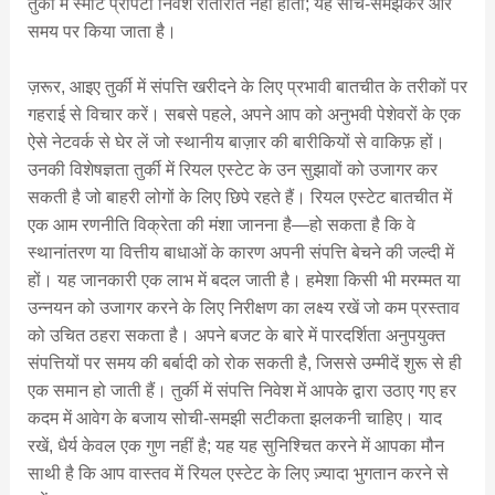
तुर्की में स्मार्ट प्रॉपर्टी निवेश रातोंरात नहीं होता; यह सोच-समझकर और
समय पर किया जाता है।
ज़रूर, आइए तुर्की में संपत्ति खरीदने के लिए प्रभावी बातचीत के तरीकों पर
गहराई से विचार करें। सबसे पहले, अपने आप को अनुभवी पेशेवरों के एक
ऐसे नेटवर्क से घेर लें जो स्थानीय बाज़ार की बारीकियों से वाकिफ़ हों।
उनकी विशेषज्ञता तुर्की में रियल एस्टेट के उन सुझावों को उजागर कर
सकती है जो बाहरी लोगों के लिए छिपे रहते हैं। रियल एस्टेट बातचीत में
एक आम रणनीति विक्रेता की मंशा जानना है—हो सकता है कि वे
स्थानांतरण या वित्तीय बाधाओं के कारण अपनी संपत्ति बेचने की जल्दी में
हों। यह जानकारी एक लाभ में बदल जाती है। हमेशा किसी भी मरम्मत या
उन्नयन को उजागर करने के लिए निरीक्षण का लक्ष्य रखें जो कम प्रस्ताव
को उचित ठहरा सकता है। अपने बजट के बारे में पारदर्शिता अनुपयुक्त
संपत्तियों पर समय की बर्बादी को रोक सकती है, जिससे उम्मीदें शुरू से ही
एक समान हो जाती हैं। तुर्की में संपत्ति निवेश में आपके द्वारा उठाए गए हर
कदम में आवेग के बजाय सोची-समझी सटीकता झलकनी चाहिए। याद
रखें, धैर्य केवल एक गुण नहीं है; यह यह सुनिश्चित करने में आपका मौन
साथी है कि आप वास्तव में रियल एस्टेट के लिए ज़्यादा भुगतान करने से