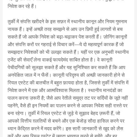
निवेश कर रहे हैं।
तुर्की में संपत्ति खरीदने के इस सफ़र में स्थानीय कानून और नियम गुमनाम
नायक हैं। इन्हें अच्छी तरह समझने से आप उन छिपी हुई लागतों से बच
सकते हैं जो आपके निवेश को बढ़ा-चढ़ाकर पेश करती हैं। ज़ोनिंग कानूनों
और संपत्ति करों पर गहराई से विचार करें—ये दो महत्वपूर्ण कारक हैं जो
समझदार निवेशकों को भी उलझा सकते हैं। यहीं पर एक अनुभवी स्थानीय
एजेंट की सेवाएँ लेना वाकई फायदेमंद साबित होता है। वे कानूनी
पेचीदगियों को सुलझा सकते हैं और यह सुनिश्चित कर सकते हैं कि आप
अनपेक्षित जाल में न फँसें। कानूनी परिदृश्य की अच्छी जानकारी होने से
रियल एस्टेट की बातचीत में बहुत फ़ायदा होता है, जिससे तुर्की में संपत्ति में
निवेश करने में एक और आत्मविश्वास मिलता है। स्थानीय मानदंडों का
पालन करना ज़रूरी है; जैसे आप रेतीले समुद्र तट पर सर्दियों के जूते नहीं
पहनेंगे, वैसे ही इन नियमों का पालन करने से आपका निवेश सही रास्ते पर
बना रहेगा। तुर्की में रियल एस्टेट से जुड़े ये सुझाव बेहद ज़रूरी हैं, जो
आपको वित्तीय ग़लतियों से बचने और एक बेजोड़ सौदा हासिल करने पर
ध्यान केंद्रित करने में मदद करेंगे। इस सारी जानकारी से खुद को लैस
करें और आप रियल एस्टेट में ज़्यादा भुगतान करने से बचेंगे, और हर