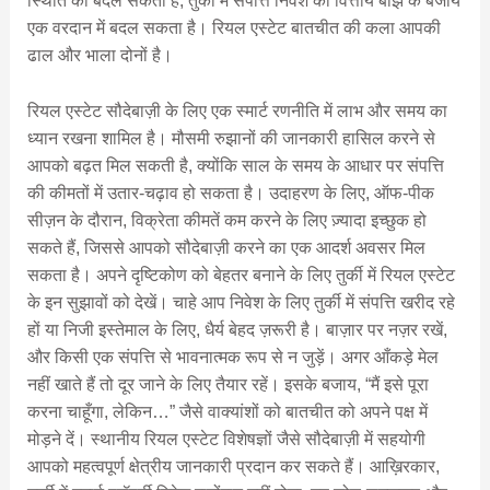
स्थिति को बदल सकता है, तुर्की में संपत्ति निवेश को वित्तीय बोझ के बजाय
एक वरदान में बदल सकता है। रियल एस्टेट बातचीत की कला आपकी
ढाल और भाला दोनों है।
रियल एस्टेट सौदेबाज़ी के लिए एक स्मार्ट रणनीति में लाभ और समय का
ध्यान रखना शामिल है। मौसमी रुझानों की जानकारी हासिल करने से
आपको बढ़त मिल सकती है, क्योंकि साल के समय के आधार पर संपत्ति
की कीमतों में उतार-चढ़ाव हो सकता है। उदाहरण के लिए, ऑफ-पीक
सीज़न के दौरान, विक्रेता कीमतें कम करने के लिए ज़्यादा इच्छुक हो
सकते हैं, जिससे आपको सौदेबाज़ी करने का एक आदर्श अवसर मिल
सकता है। अपने दृष्टिकोण को बेहतर बनाने के लिए तुर्की में रियल एस्टेट
के इन सुझावों को देखें। चाहे आप निवेश के लिए तुर्की में संपत्ति खरीद रहे
हों या निजी इस्तेमाल के लिए, धैर्य बेहद ज़रूरी है। बाज़ार पर नज़र रखें,
और किसी एक संपत्ति से भावनात्मक रूप से न जुड़ें। अगर आँकड़े मेल
नहीं खाते हैं तो दूर जाने के लिए तैयार रहें। इसके बजाय, “मैं इसे पूरा
करना चाहूँगा, लेकिन…” जैसे वाक्यांशों को बातचीत को अपने पक्ष में
मोड़ने दें। स्थानीय रियल एस्टेट विशेषज्ञों जैसे सौदेबाज़ी में सहयोगी
आपको महत्वपूर्ण क्षेत्रीय जानकारी प्रदान कर सकते हैं। आख़िरकार,