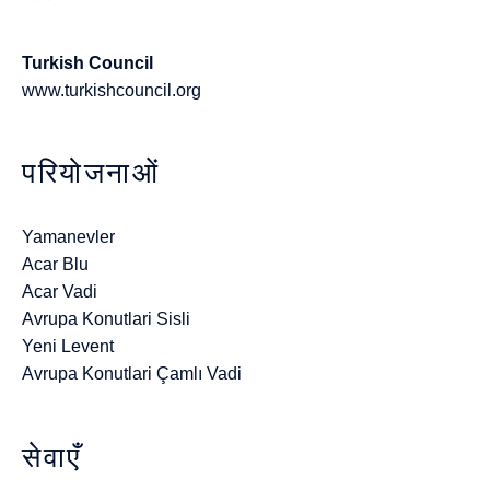
Turkish Council
www.turkishcouncil.org
परियोजनाओं
Yamanevler
Acar Blu
Acar Vadi
Avrupa Konutlari Sisli
Yeni Levent
Avrupa Konutlari Çamlı Vadi
सेवाएँ