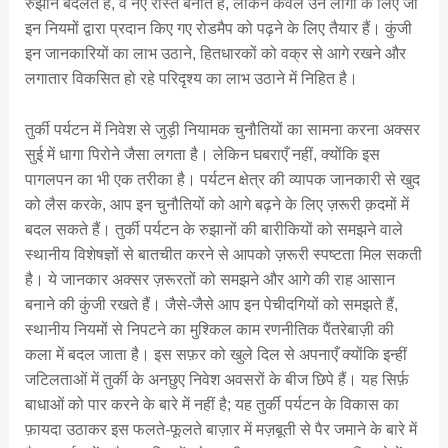
रुझान बदलते हैं, वे नए रास्ते बनाते हैं, लेकिन केवल उन लोगों के लिए जो
इन नियमों द्वारा प्रदान किए गए रोडमैप को पढ़ने के लिए तैयार हैं। कुंजी
इन जानकारियों का लाभ उठाने, हितधारकों को वक्र से आगे रखने और
लगातार विकसित हो रहे परिदृश्य का लाभ उठाने में निहित है।
तुर्की पर्यटन में निवेश से जुड़ी नियामक चुनौतियों का सामना करना अक्सर
सुई में धागा पिरोने जैसा लगता है। लेकिन घबराएँ नहीं, क्योंकि इस
पागलपन का भी एक तरीका है। पर्यटन क्षेत्र की व्यापक जानकारी से खुद
को लैस करके, आप इन चुनौतियों को आगे बढ़ने के लिए ज़रूरी क़दमों में
बदल सकते हैं। तुर्की पर्यटन के रुझानों की बारीकियों को समझने वाले
स्थानीय विशेषज्ञों से बातचीत करने से आपको ज़रूरी स्पष्टता मिल सकती
है। ये जानकार अक्सर ज़रूरतों को समझने और आगे की राह आसान
बनाने की कुंजी रखते हैं। जैसे-जैसे आप इन पेचीदगियों को समझते हैं,
स्थानीय नियमों से निपटने का मुश्किल काम रणनीतिक पैंतरेबाज़ी की
कला में बदल जाता है। इस सफ़र को खुले दिल से अपनाएँ क्योंकि इन्हीं
जटिलताओं में तुर्की के अनछुए निवेश अवसरों के बीज छिपे हैं। यह सिर्फ़
बाधाओं को पार करने के बारे में नहीं है; यह तुर्की पर्यटन के विकास का
फ़ायदा उठाकर इस फलते-फूलते बाज़ार में मज़बूती से पैर जमाने के बारे में