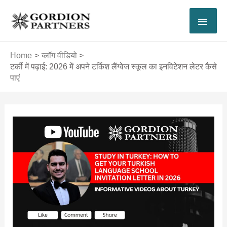
Skip
MAI
to
content
MEN
Home
ब्लॉग वीडियो
टर्की में पढ़ाई: 2026 में अपने टर्किश लैंग्वेज स्कूल का इनविटेशन लेटर कैसे
पाएं
Post
navigation