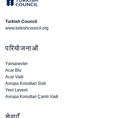
Turkish Council
www.turkishcouncil.org
परियोजनाओं
Yamanevler
Acar Blu
Acar Vadi
Avrupa Konutlari Sisli
Yeni Levent
Avrupa Konutlari Çamlı Vadi
सेवाएँ