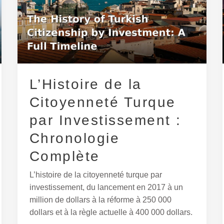
la
Citoyenneté
Turque
par
Investissement
:
L’Histoire de la
Chronologie
Complète
Citoyenneté Turque
par Investissement :
Chronologie
Complète
L’histoire de la citoyenneté turque par
investissement, du lancement en 2017 à un
million de dollars à la réforme à 250 000
dollars et à la règle actuelle à 400 000 dollars.