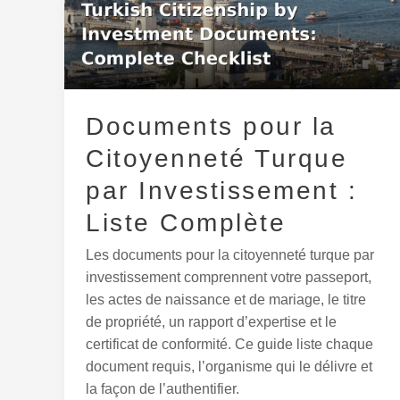
Citoyenneté
Turque
par
Investissement
:
Documents pour la
Liste
Complète
Citoyenneté Turque
par Investissement :
Liste Complète
Les documents pour la citoyenneté turque par
investissement comprennent votre passeport,
les actes de naissance et de mariage, le titre
de propriété, un rapport d’expertise et le
certificat de conformité. Ce guide liste chaque
document requis, l’organisme qui le délivre et
la façon de l’authentifier.