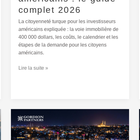
complet 2026
La citoyenneté turque pour les investisseurs
américains expliquée : la voie immobilière de
400 000 dollars, les coûts, le calendrier et les
étapes de la demande pour les citoyens
américains.
Lire la suite »
La
Citoyenneté
Turque