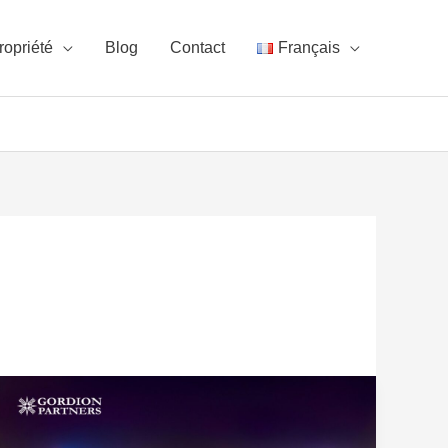
ropriété
Blog
Contact
Français
Citoyenneté
turque