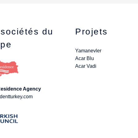
sociétés du
Projets
upe
Yamanevler
Acar Blu
Acar Vadi
Residence Agency
dentturkey.com