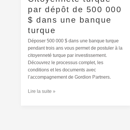
une
par dépôt de 500 000
banque
$ dans une banque
turque
turque
Déposer 500 000 $ dans une banque turque
pendant trois ans vous permet de postuler à la
citoyenneté turque par investissement.
Découvrez le processus complet, les
conditions et les documents avec
l’accompagnement de Gordion Partners.
Lire la suite »