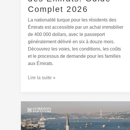
Complet 2026
La nationalité turque pour les résidents des
Émirats est accessible par un achat immobilier
de 400 000 dollars, avec le passeport
généralement délivré en six à douze mois.
Découvrez les voies, les conditions, les coûts
et le processus de demande pour les familles
aux Émirats.
Lire la suite »
Documents
pour
la