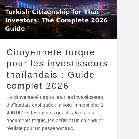
pour
les
investisseurs
thaïlandais
:
Guide
Citoyenneté turque
complet
2026
pour les investisseurs
thaïlandais : Guide
complet 2026
La citoyenneté turque pour les investisseurs
thaïlandais expliquée : la voie immobilière à
400 000 $, les options qualificatives, les
documents requis, les coûts et un calendrier
réaliste pour un passeport turc.