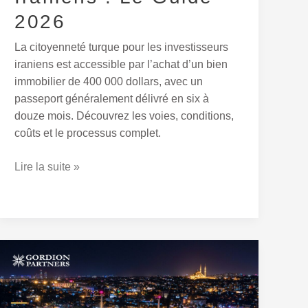
2026
La citoyenneté turque pour les investisseurs
iraniens est accessible par l’achat d’un bien
immobilier de 400 000 dollars, avec un
passeport généralement délivré en six à
douze mois. Découvrez les voies, conditions,
coûts et le processus complet.
Lire la suite »
Citoyenneté
Turque
par