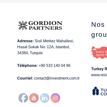
Nos 
gro
Adresse:
Sisli Merkez Mahallesi,
Hasat Sokak No: 12A, Istanbul,
34384, Turquie
Téléphone:
+90 533 140 04 96
Turkey 
www.resi
Courriel:
contact@investment.com.tr