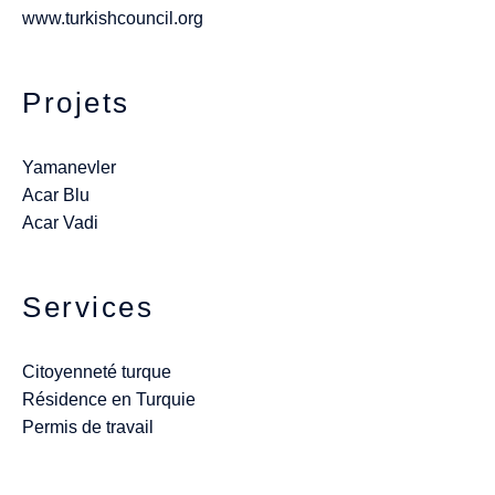
www.turkishcouncil.org
Projets
Yamanevler
Acar Blu
Acar Vadi
Services
Citoyenneté turque
Résidence en Turquie
Permis de travail