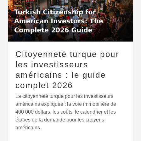
les
investisseurs
américains
:
le
guide
complet
Citoyenneté turque pour
2026
les investisseurs
américains : le guide
complet 2026
La citoyenneté turque pour les investisseurs
américains expliquée : la voie immobilière de
400 000 dollars, les coûts, le calendrier et les
étapes de la demande pour les citoyens
américains.