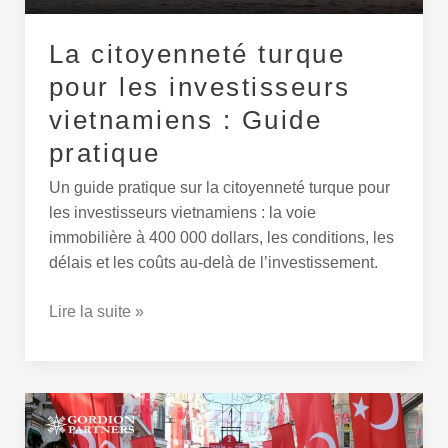
Guide
pratique
La citoyenneté turque
pour les investisseurs
vietnamiens : Guide
pratique
Un guide pratique sur la citoyenneté turque pour
les investisseurs vietnamiens : la voie
immobilière à 400 000 dollars, les conditions, les
délais et les coûts au-delà de l’investissement.
Lire la suite »
Citoyenneté
Turque