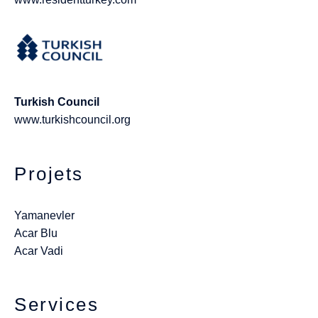
Turkish Council
www.turkishcouncil.org
Projets
Yamanevler
Acar Blu
Acar Vadi
Services