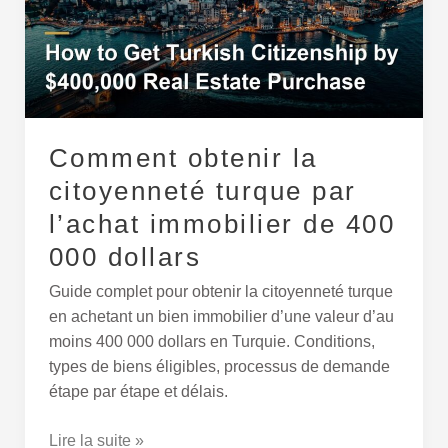
turque
par
l’achat
immobilier
de
400
Comment obtenir la
000
citoyenneté turque par
dollars
l’achat immobilier de 400
000 dollars
Guide complet pour obtenir la citoyenneté turque
en achetant un bien immobilier d’une valeur d’au
moins 400 000 dollars en Turquie. Conditions,
types de biens éligibles, processus de demande
étape par étape et délais.
Lire la suite »