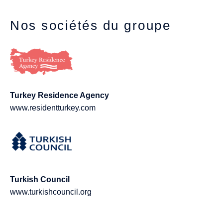
Nos sociétés du groupe
Turkey Residence Agency
www.residentturkey.com
Turkish Council
www.turkishcouncil.org