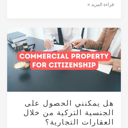
قراءة المزيد »
هل
يمكنني
الحصول
على
الجنسية
التركية
من
خلال
العقارات
التجارية؟
هل يمكنني الحصول على
الجنسية التركية من خلال
العقارات التجارية؟