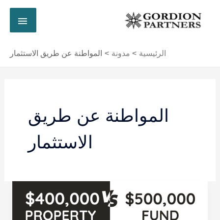
خطي
القائم
لى
لمحتوى
الرئي
الرئيسية
مدونة
المواطنة عن طريق الاستثمار
Post
pagination
المواطنة عن طريق
الاستثمار
الحصول
على
الجنسية