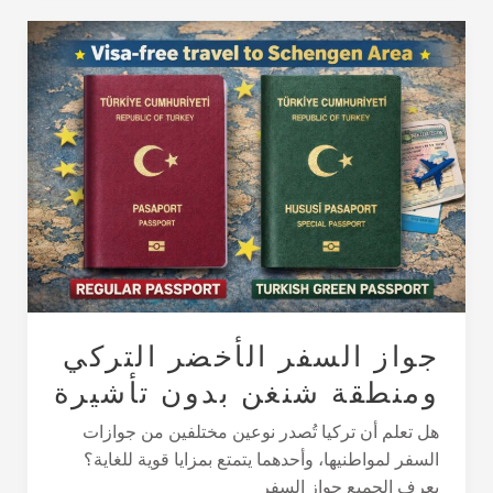
جواز
السفر
الأخضر
التركي
ومنطقة
شنغن
بدون
تأشيرة
جواز السفر الأخضر التركي
ومنطقة شنغن بدون تأشيرة
هل تعلم أن تركيا تُصدر نوعين مختلفين من جوازات
السفر لمواطنيها، وأحدهما يتمتع بمزايا قوية للغاية؟
يعرف الجميع جواز السفر