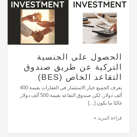
التركية
عن
طريق
صندوق
التقاعد
الخاص
(BES)
الحصول على الجنسية
التركية عن طريق صندوق
التقاعد الخاص (BES)
يعرف الجميع خيار الاستثمار في العقارات بقيمة 400
ألف دولار، لكن صندوق التقاعد بقيمة 500 ألف دولار
غالبًا ما يكون […]
قراءة المزيد »