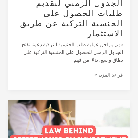
الجدول الزمني لتقديم
الاستثمار
طلبات الحصول على
الجنسية التركية عن طريق
الاستثمار
فهم مراحل عملية طلب الجنسية التركية دعونا نفتح
الجدول الزمني للحصول على الجنسية التركية على
نطاق واسع، بدءًا من فهم
قراءة المزيد »
نظرة
عامة
على
قانون
الجنسية