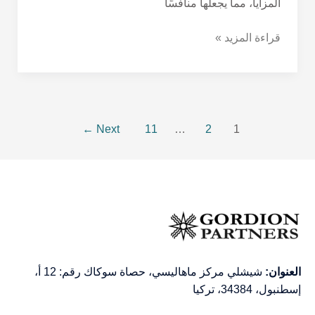
المزايا، مما يجعلها منافسًا
قراءة المزيد »
←
Next
11
…
2
1
العنوان:
شيشلي مركز ماهاليسي، حصاة سوكاك رقم: 12 أ،
إسطنبول، 34384، تركيا