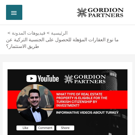
خطي
القائم
لى
لمحتوى
الرئي
الرئيسية
فيديوهات المدونة
ما نوع العقارات المؤهلة للحصول على الجنسية التركية عن
طريق الاستثمار؟
Post
navigation