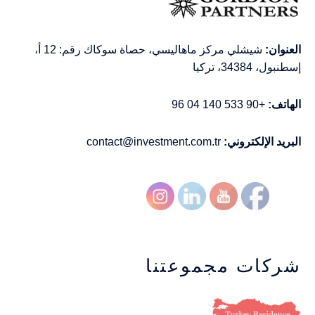
العنوان:
شيشلي مركز ماهاليسي، حصاة سوكاك رقم: 12 أ،
إسطنبول، 34384، تركيا
الهاتف:
+90 533 140 04 96
البريد الإلكتروني:
contact@investment.com.tr
شركات مجموعتنا