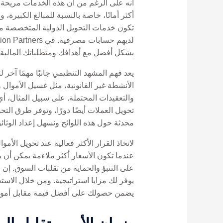
أنه على الرغم من أن هذه الخدمات مريحة، إلا
أكثر أمانًا، خاصة بالنسبة للمبالغ الكبي
بشكل أفضل مع أهدافك ومتطلباتك المالية 
يعد فهم المشهد التنظيمي جانبًا مهمًا آخر ل
الأنشطة غير القانونية، مثل غسيل الأموال 
محدثة حول هذه اللوائح ونسهل إعداد الوثائ
لاتخاذ القرار الأكثر فعالية عند تحويل ال
عندما تكون الأسعار أكثر ملاءمة يمكن أن ي
يوفر لك مزايا استراتيجية. ومن خلال الاستف
يضمن حصولك على أفضل قيمة مقابل أموالك