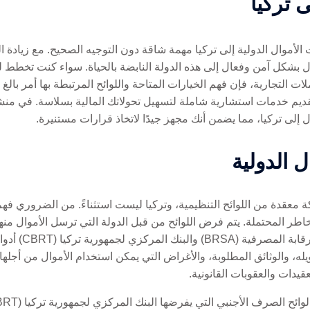
ى تركيا
لأموال الدولية إلى تركيا مهمة شاقة دون التوجيه الصحيح. مع زيادة ال
بشكل آمن وفعال إلى هذه الدولة النابضة بالحياة. سواء كنت تخطط ل
املات التجارية، فإن فهم الخيارات المتاحة واللوائح المرتبطة بها أمر ب
خصصون في تقديم خدمات استشارية شاملة لتسهيل تحولاتك المالية بسلاسة. في م
إلى تركيا، مما يضمن أنك مجهز جيدًا لاتخاذ قرارات مستنيرة.
ل الدولية
ة معقدة من اللوائح التنظيمية، وتركيا ليست استثناءً. من الضروري فهم
مخاطر المحتملة. يتم فرض اللوائح من قبل الدولة التي ترسل الأموال م
المؤسسات الرئيسية
له، والوثائق المطلوبة، والأغراض التي يمكن استخدام الأموال من أجلها. 
يدات والعقوبات القانونية.