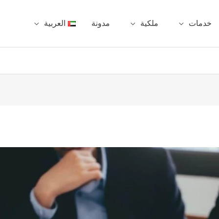
خدمات
ملكية
مدونة
العربية
ا