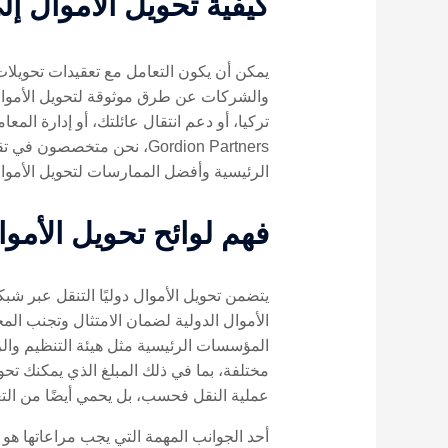
كيفية تحويل الأموال إل
يمكن أن يكون التعامل مع تعقيدات تحويلات ا
والشركات عن طرق موثوقة لتحويل الأموال 
تركيا، أو دعم انتقال عائلتك، أو إدارة المع
Gordion Partners، نحن مت
الرئيسية وأفضل الممارسات لتحويل الأموال 
فهم لوائح تحويل الأموا
يتضمن تحويل الأموال دوليًا التنقل عبر شبك
الأموال الدولية لضمان الامتثال وتجنب ال
مختلفة، بما في ذلك المبلغ الذي يمكنك تحوي
عملية النقل فحسب، بل يحمي أيضًا من التعق