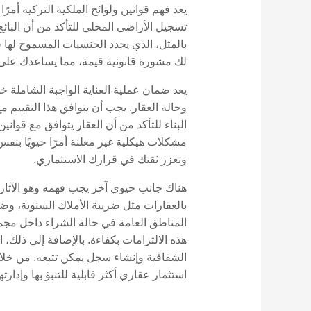
يعد فهم قوانين ولوائح الملكية التركية أمر
تسجيل الأراضي المحلي للتأكد من أن البائع
بالمثل، الذي يحدد الجنسيات المسموح لها ق
لك مشورة قانونية قيمة، مما يساعدك على ا
يعد ضمان عملية العناية الواجبة الشاملة 
وحالة العقار. يجب أن يتوافق هذا التقييم 
البناء للتأكد من أن العقار يتوافق مع قوان
مشكلات هيكلية غير معلنة أمرًا حيويًا بن
وتعزز ثقتك في قرارك الاستثماري.
هناك جانب حيوي آخر يجب فهمه وهو الآثار ا
بالعقارات مثل ضريبة الأملاك السنوية، وض
المناطق العامة في حالة الشراء داخل مجم
هذه الالتزامات بكفاءة. بالإضافة إلى ذلك،
الشفافية وإنشاء سجل يمكن تتبعه. من خلال 
استثمار عقاري أكثر قابلية للتنبؤ بها وإدارته