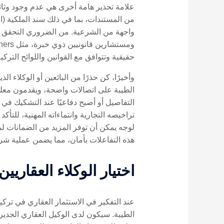
علامة تحذير هامة أخرى هي عدم وجود وثائ
من المستندات، بما في ذلك سند الملكية (الطا
واجهة من الشرعية. من الضروري التحقق من
حقيقية وتتوافق مع القوانين واللوائح التركية
وأخيرًا، كن حذرًا من البائعين أو الوكلاء 
الطيبة على اتصالات واضحة، ويقدمون معلوم
التفاصيل أو أصبح دفاعيًا عند التشكيك في 
تراخيصه التجارية وانتماءاته المهنية، للتأك
هذه التفاعلات بأمان، مما يضمن عملية شر
اختيار الوكلاء العقاري
عند التفكير في الاستثمار العقاري في ترك
الطيبة. سيكون لدى الوكيل العقاري الجدير