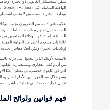
يمكن للمستشار القانوني ذو الخبرة، وخاصة
الو
توظيف الخبراء المناسبين لا يحمي استثمار
علاوة على ذلك، من الضروري تجنب الوكلاء 
الصفقة دون تقديم معلومات شاملة. سيحت
الشفافة. ابحث عن الوكلاء المعتمدين من ق
إرشادات الخبراء ولكن أيضًا معايير الخدمة ا
بالنسبة لأولئك الذين ليسوا على دراية بالسو
للتوافق اللغوي فحسب، بل نعطي أيضًا الأول
ومن خلال سد الفجوة بين الأطر القانونية ا
تحول عملية معقدة إلى عملية مباشرة، مما 
فهم قوانين ولوائح الملك