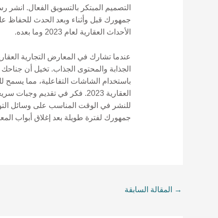
التصميم المبتكر بالتسويق الفعال. انشر 
جمهورك قبل وأثناء وبعد الحدث للحفاظ على
الأحداث العقارية لعام 2023 وما بعده.
عندما تشارك في المعارض التجارية العقاري
الجذابة والمحتوى الجذاب. تخيل أن جناحك ه
باستخدام الشاشات التفاعلية، مما يسمح للز
العقارية 2023. فكر في تقديم 
للنشر في الوقت المناسب على وسائل التوا
جمهورك لفترة طويلة بعد إغلاق أبواب المع
→
المقالة السابقة