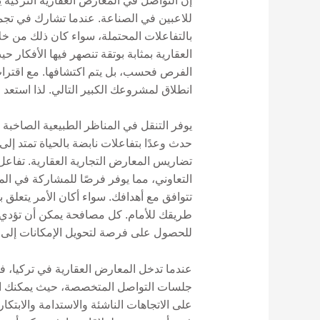
إن التواصل في المعارض العقارية التركية 
للاعبين في الصناعة. عندما تشارك في تجمع
بالتفاعلات المحتملة، سواء كان ذلك من خل
العقارية بمثابة بوتقة تنصهر فيها الأفكار
انطلاق لمشروعك الكبير التالي. لذا استعد و
حدث وعدًا بتفاعلات نابضة بالحياة تمتد إل
تضاريس المعارض التجارية العقارية. تفاعل
التعاوني، مما يوفر فرصًا للمشاركة في الم
تتوافق مع أهدافك. سواء أكان الأمر يتعلق 
طريقك للأمام. كل مصافحة يمكن أن تؤدي 
للحصول على فرصة لتحويل الإمكانات إلى و
عندما تدخل المعارض العقارية في تركيا، ف
جلسات التواصل المتخصصة، حيث يمكنك الت
على الاتجاهات الناشئة والاستدامة والابتك