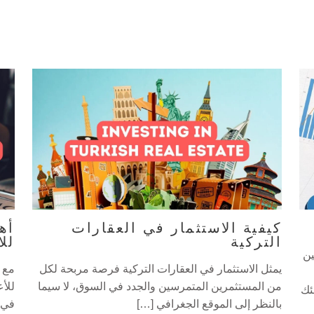
كيفية الاستثمار في العقارات
أه
التركية
للا
ين
يمثل الاستثمار في العقارات التركية فرصة مربحة لكل
مع 
من المستثمرين المتمرسين والجدد في السوق، لا سيما
للأع
ئك
بالنظر إلى الموقع الجغرافي […]
في 