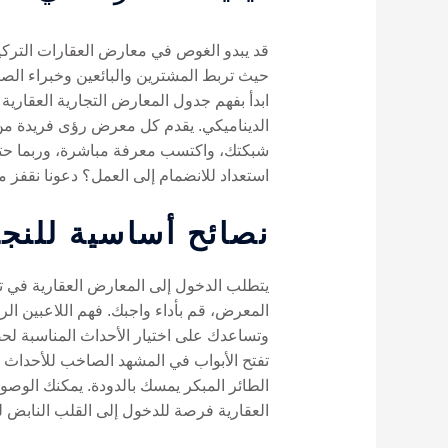
قد يبدو الغوص في معارض العقارات التركية
ابدأ بفهم جدول المعارض التجارية العقارية
الديناميكي. يقدم كل معرض رؤى فريدة من 
شبكتك، واكتسب معرفة مباشرة، وربما حتى 
استعداد للانضمام إلى العمل؟ دعونا نقفز م
نصائح أساسية للنجا
يتطلب الدخول إلى المعارض العقارية في تر
المعرض، قم بأداء واجبك. فهم اللاعبين ال
وتساعدك على اختيار الأحداث المناسبة لحضو
الطائر المبكر يمسك بالدودة. يمكنك الوصول
العقارية فرصة للدخول إلى القلب النابض ل