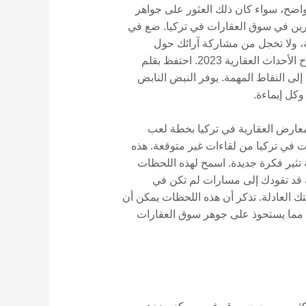
 واضح، سواء كان ذلك العثور على جواهر
اضرين في سوق العقارات في تركيا. ضع في
ة، ولا تخجل من مشاركة آرائك حول
الاتجاهات الحالية في المعارض التجارية العقارية. يمكن لهذه التفاعلات في كثير من الأحيان أن تضيء الطريق لنجاح الأحداث العقارية 2023. احتفظ بقلم
إلى النقاط المهمة. يوفر النبض النابض
كل إيماءة.
لمعارض العقارية في تركيا بخطة لعب
ت في تركيا من لقاءات غير متوقعة. هذه
تثير فكرة جديدة. اسمح لهذه اللحظات
واء المعرض. ابق منفتحًا على ما هو غير متوقع. في الأحداث العقارية 2023، المرونة قد تقودك إلى مسارات لم تكن في
ك العادلة. تذكر أن هذه اللحظات يمكن أن
، مما يستحوذ على جوهر سوق العقارات