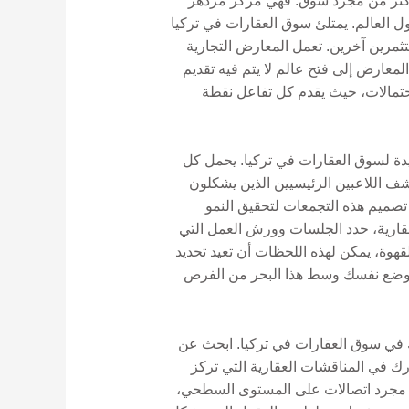
ة أكثر من مجرد سوق. فهي مركز مزدهر
ل العالم. يمتلئ سوق العقارات في تركيا
ثمرين آخرين. تعمل المعارض التجارية
لمعارض إلى فتح عالم لا يتم فيه تقديم
ركيا، استعد للغوص في بحر من الاحتمالات، حيث يقدم كل تفاعل نقطة
كية في عام 2023 ثروة من جواهر التواصل الفريدة لسوق العقارات في تركيا. يحمل كل
شف اللاعبين الرئيسيين الذين يشكلون
تصميم هذه التجمعات لتحقيق النمو
العقارية، حدد الجلسات وورش العمل التي
قهوة، يمكن لهذه اللحظات أن تعيد تحديد
 ووضع نفسك وسط هذا البحر من الفرص
ك في سوق العقارات في تركيا. ابحث عن
 في المناقشات العقارية التي تركز
 من مجرد اتصالات على المستوى السطحي،