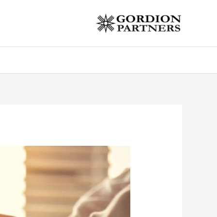
خطي
لى
لمحتوى
Post
navigation