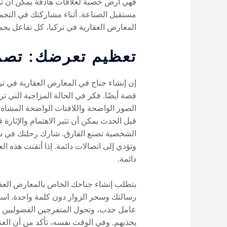
مستقبل الصناعة. أثناء مشاركتك في التجمعا
المعارض العقارية في تركيا، كل تفاعل يح
تعظيم تعرضك: تصم
إن إنشاء جناح في المعارض العقارية في تر
قصة أيضًا. فكر في الحالة المزاجية التي ت
الصور الواضحة واللافتات الواضحة المشاة
قبل الحدث يمكن أن تثير الاهتمام والإثارة
الشخصية تصنع الفارق. شارك رحلتك في سوق
دائمة.
يتطلب إنشاء جناحك الخاص بالمعارض العقار
رسالتك وسحر الزوار دون كلمة واحدة. است
عامل جذب، وتحول المتفرجين الفضوليين إ
يجذبهم. وفي الوقت نفسه، تأكد من أن الع