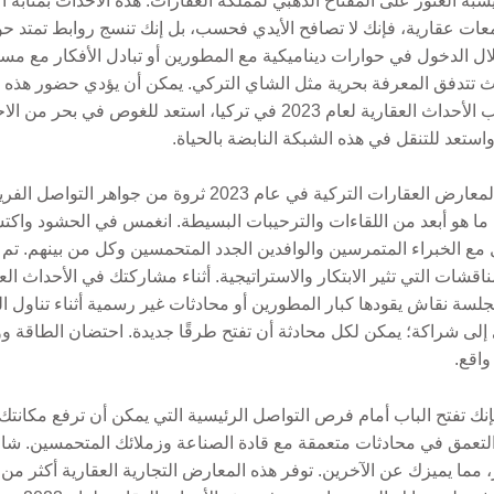
يشبه العثور على المفتاح الذهبي لمملكة العقارات. هذه الأحداث بمثاب
ات عقارية، فإنك لا تصافح الأيدي فحسب، بل إنك تنسج روابط تمتد حو
ال الدخول في حوارات ديناميكية مع المطورين أو تبادل الأفكار مع مست
 حيث تتدفق المعرفة بحرية مثل الشاي التركي. يمكن أن يؤدي حضور هذه ا
الفرص فحسب، بل يتم اكتشافها. مع اقتراب الأحداث العقارية لعام 2023 في ت
استعد للتنقل في هذه الشبكة النابضة بالحياة.
يوفر التنقل في المناظر الطبيعية الصاخبة لمعارض العقارات التر
ى ما هو أبعد من اللقاءات والترحيبات البسيطة. انغمس في الحشود واكت
 مع الخبراء المتمرسين والوافدين الجدد المتحمسين وكل من بينهم. تم 
ناقشات التي تثير الابتكار والاستراتيجية. أثناء مشاركتك في الأحداث 
بجلسة نقاش يقودها كبار المطورين أو محادثات غير رسمية أثناء تناول ال
إلى شراكة؛ يمكن لكل محادثة أن تفتح طرقًا جديدة. احتضان الطاقة
اقع.
إنك تفتح الباب أمام فرص التواصل الرئيسية التي يمكن أن ترفع مكانت
عمق في محادثات متعمقة مع قادة الصناعة وزملائك المتحمسين. شارك
ار، مما يميزك عن الآخرين. توفر هذه المعارض التجارية العقارية أكثر