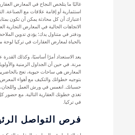
غالبًا ما يتلخص النجاح في المعارض العقار
استثمارية أو إقامة علاقات مع الصناعة. ا
اعتبارك أن كل محادثة يمكن أن تكون بمثاب
ودفتر في متناول يدك؛ يؤدي تدوين الملاحظا
بالحياة لمعارض العقارات في تركيا لوحة 
يعد الاستعداد أمرًا أساسيًا، وكذلك القدر
مرنة. في حين أن الجداول الزمنية والأولو
المعارض هي ساحات حيوية، تعج بالحاضرين 
حسبانك. انغمس في ورش العمل واللجان، الت
تغذي خطوتك العقارية التالية. مع حضور ك
في تركيا.
فرص التواصل الرئي