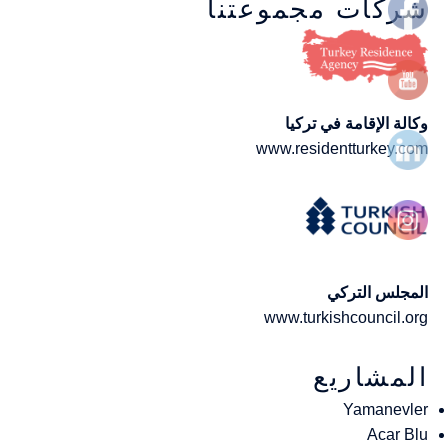
شركات مجموعتنا
وكالة الإقامة في تركيا
www.residentturkey.com
المجلس التركي
www.turkishcouncil.org
المشاريع
Yamanevler
Acar Blu