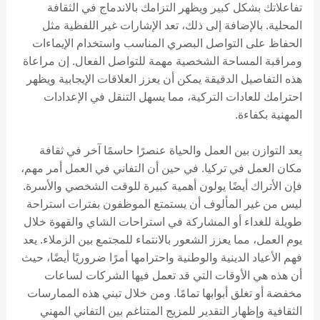
تفاعلاتك بشكل كبير ويظهر التزامك بالاندماج في الثقافة
المحلية. بالإضافة إلى ذلك، تعد الإشارات غير اللفظية مثل
الحفاظ على التواصل البصري المناسب واستخدام الإيماءات
ومراقبة المساحة الشخصية مهمة للتواصل الفعال. إن مراعاة
هذه التفاصيل الدقيقة يمكن أن يعزز العلاقات الإيجابية ويظهر
احترامك للعادات التركية، مما يسهل التنقل في الإعدادات
المهنية بكفاءة.
يعد التوازن بين العمل والحياة عنصرًا حاسمًا آخر في ثقافة
مكان العمل في تركيا. في حين أن التفاني في العمل أمر مهم،
فإن الأتراك أيضًا يولون أهمية كبيرة للوقت الشخصي والأسرة.
ليس من غير المألوف أن يستمتع الموظفون بفترات استراحة
طويلة للغداء أو المشاركة في استراحات الشاي والقهوة خلال
يوم العمل، مما يعزز الشعور بالانتماء للمجتمع بين الزملاء. يعد
فهم الأعياد الدينية والوطنية واحترامها أمرًا ضروريًا أيضًا، حيث
أن هذه هي الأوقات التي قد تعمل فيها الشركات لساعات
مخفضة أو تغلق أبوابها تمامًا. ومن خلال تبني هذه الممارسات
الثقافية وإظهار التقدير للمزيج المتناغم بين التفاني المهني