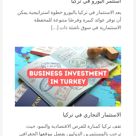
استثمر اليورو في تركيا
يعد الاستثمار في تركيا باليورو خطوة استراتيجية يمكن
أن توفر عوائد كبيرة وفرصًا متنوعة للمحفظة
الاستثمارية في سوق ناشئة ذات […]
الاستثمار التجاري في تركيا
تقف تركيا كمنارة للفرص الاقتصادية والنمو، حيث
ترحب بالمستثمرين الدوليين بفضل موقعها الجغرافي