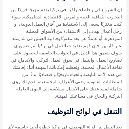
إن الشروع في رحلة احترافية في تركيا يقدم مزيجًا فريدًا من
التجارب الثقافية الغنية والفرص الاقتصادية الديناميكية. سواء
كنت مغتربًا يسعى إلى الاستفادة من آفاق العمل الدولية، أو
رجل أعمال يهدف إلى الاستفادة من الأسواق المحلية
المزدهرة، أو عاملًا عن بعد مفتونًا بجاذبية العيش في بلد يمتد
عبر قارتين، فإن فهم تعقيدات العمل في تركيا أمر ضروري.
سوف يتعمق هذا الدليل في الجوانب الحاسمة للحصول على
تصاريح العمل، والتنقل في سوق العمل التركي، والاندماج في
ثقافة الأعمال المحلية، وتعظيم إمكاناتك المهنية أثناء إقامتك
في هذه الأمة النابضة بالحياة تاريخيًا واقتصاديًا. بدءًا من
المتطلبات القانونية وحتى الأعراف المجتمعية، نقدم لك رؤى
شاملة لمساعدتك على الانتقال بسلاسة إلى القوى العاملة
التركية والنجاح في مساعيك المهنية.
التنقل في لوائح التوظيف
يعد التنقل بين لوائح التوظيف في تركيا خطوة أولى حاسمة لأي