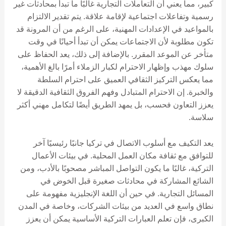
كبير، مما يعني أن التعاملات التجارية غالبًا ما تبدأ بمحادثات غير
رسمية وتفاعلات اجتماعية لإقامة علاقة. يتم تقدير الالتزام
بالمواعيد في الإعدادات المهنية، على الرغم من أن المرونة قد
تكون مطلوبة لأن الاجتماعات يمكن أن تبدأ أحيانًا في وقت
متأخر عن الموعد المقرر. بالإضافة إلى ذلك، يعد الحفاظ على
سلوك مهذب وإظهار الاحترام لكبار الزملاء أمرًا بالغ الأهمية،
مما يعكس التركيز الثقافي العميق على احترام السلطة
والخبرة. إن الاحترام المتبادل وفهم الفروق الثقافية الدقيقة لا
يعزز التعاون فحسب، بل يمهد الطريق أيضًا لتكامل مهني أكثر
سلاسة.
يعد التكيف مع أسلوب الاتصال في تركيا جانبًا رئيسيًا آخر
للتوافق مع ثقافة مكان العمل المحلية. في بيئات الأعمال
التركية، غالبًا ما يكون التواصل المباشر مصحوبًا بالأدب، ومن
الشائع المشاركة في محادثات صغيرة قبل الخوض في
المسائل التجارية. في حين أن اللغة الإنجليزية مفهومة على
نطاق واسع في العديد من بيئات الشركات، وخاصة في المدن
الكبرى، فإن تعلم العبارات التركية الأساسية يمكن أن يعزز