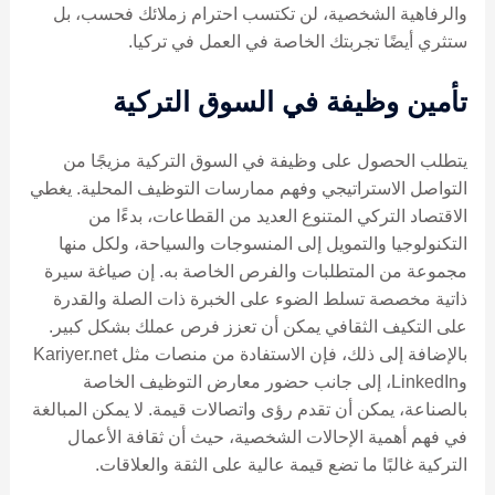
والرفاهية الشخصية، لن تكتسب احترام زملائك فحسب، بل
ستثري أيضًا تجربتك الخاصة في العمل في تركيا.
تأمين وظيفة في السوق التركية
يتطلب الحصول على وظيفة في السوق التركية مزيجًا من
التواصل الاستراتيجي وفهم ممارسات التوظيف المحلية. يغطي
الاقتصاد التركي المتنوع العديد من القطاعات، بدءًا من
التكنولوجيا والتمويل إلى المنسوجات والسياحة، ولكل منها
مجموعة من المتطلبات والفرص الخاصة به. إن صياغة سيرة
ذاتية مخصصة تسلط الضوء على الخبرة ذات الصلة والقدرة
على التكيف الثقافي يمكن أن تعزز فرص عملك بشكل كبير.
بالإضافة إلى ذلك، فإن الاستفادة من منصات مثل Kariyer.net
وLinkedIn، إلى جانب حضور معارض التوظيف الخاصة
بالصناعة، يمكن أن تقدم رؤى واتصالات قيمة. لا يمكن المبالغة
في فهم أهمية الإحالات الشخصية، حيث أن ثقافة الأعمال
التركية غالبًا ما تضع قيمة عالية على الثقة والعلاقات.