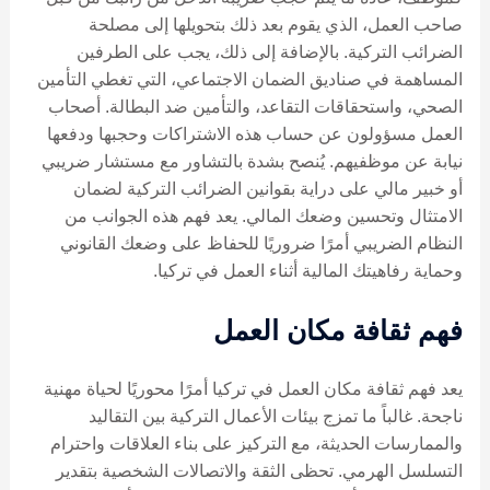
صاحب العمل، الذي يقوم بعد ذلك بتحويلها إلى مصلحة
الضرائب التركية. بالإضافة إلى ذلك، يجب على الطرفين
المساهمة في صناديق الضمان الاجتماعي، التي تغطي التأمين
الصحي، واستحقاقات التقاعد، والتأمين ضد البطالة. أصحاب
العمل مسؤولون عن حساب هذه الاشتراكات وحجبها ودفعها
نيابة عن موظفيهم. يُنصح بشدة بالتشاور مع مستشار ضريبي
أو خبير مالي على دراية بقوانين الضرائب التركية لضمان
الامتثال وتحسين وضعك المالي. يعد فهم هذه الجوانب من
النظام الضريبي أمرًا ضروريًا للحفاظ على وضعك القانوني
وحماية رفاهيتك المالية أثناء العمل في تركيا.
فهم ثقافة مكان العمل
يعد فهم ثقافة مكان العمل في تركيا أمرًا محوريًا لحياة مهنية
ناجحة. غالباً ما تمزج بيئات الأعمال التركية بين التقاليد
والممارسات الحديثة، مع التركيز على بناء العلاقات واحترام
التسلسل الهرمي. تحظى الثقة والاتصالات الشخصية بتقدير