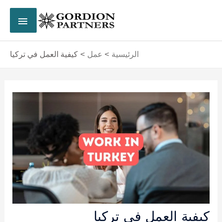
خطي
القائم
لى
لمحتوى
الرئي
الرئيسية
عمل
كيفية العمل في تركيا
Post
navigation
كيفية العمل في تركيا