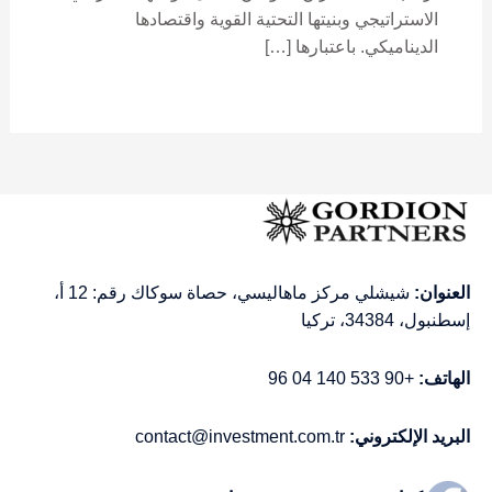
الاستراتيجي وبنيتها التحتية القوية واقتصادها
الديناميكي. باعتبارها […]
العنوان:
شيشلي مركز ماهاليسي، حصاة سوكاك رقم: 12 أ،
إسطنبول، 34384، تركيا
الهاتف:
+90 533 140 04 96
البريد الإلكتروني:
contact@investment.com.tr