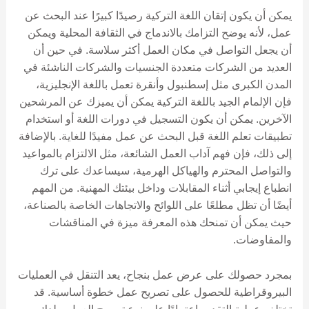
يمكن أن يكون إتقان اللغة التركية رصيدًا كبيرًا عند البحث عن
عمل، لأنه يوضح التزامك بالاندماج في الثقافة المحلية ويمكن
أن يجعل التواصل في مكان العمل أكثر سلاسة. في حين أن
العديد من الشركات متعددة الجنسيات والشركات الناشئة في
المدن الكبرى مثل إسطنبول وأنقرة تعمل باللغة الإنجليزية،
فإن الإلمام الجيد باللغة التركية يمكن أن يميزك عن المرشحين
الآخرين. يمكن أن يكون التسجيل في دورات اللغة أو استخدام
تطبيقات تعلم اللغة قبل البحث عن عمل مفيدًا للغاية. بالإضافة
إلى ذلك، فإن فهم آداب العمل الشائعة، مثل الالتزام بالمواعيد
والتواصل المحترم والهياكل الهرمية، سيساعدك على ترك
انطباع إيجابي أثناء المقابلات وداخل بيئتك المهنية. من المهم
أيضًا أن تظل مطلعًا على اللوائح والاتجاهات الخاصة بالصناعة،
حيث يمكن أن تمنحك هذه المعرفة ميزة في المناقشات
والمفاوضات.
بمجرد حصولك على عرض عمل بنجاح، يعد التنقل في العمليات
البيروقراطية للحصول على تصريح عمل خطوة أساسية. قد