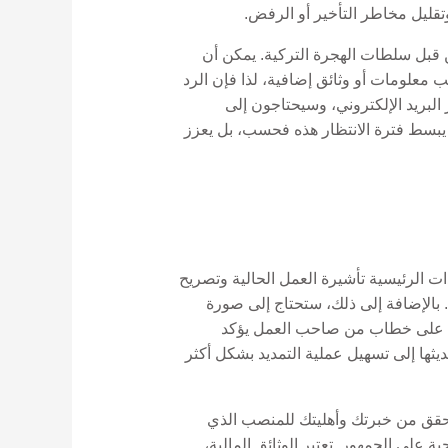
قليل مخاطر التأخير أو الرفض.
ن قبل سلطات الهجرة التركية. يمكن أن
معلومات أو وثائق إضافية، لذا فإن الرد
لبريد الإلكتروني، وسيحتاجون إلى
يبسط فترة الانتظار هذه فحسب، بل يعزز
دات الرئيسية تأشيرة العمل الحالية وتصريح
. بالإضافة إلى ذلك، ستحتاج إلى صورة
صول على خطاب من صاحب العمل يؤكد
ها إلى تسهيل عملية التمديد بشكل أكثر
تحقق من خبرتك وأهليتك للمنصب الذي
لى الجمهور. تعتبر الوثائق المالية،