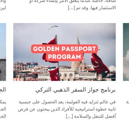
شاقة، خاصة عندما يتعلق الأمر بإنشاء شركة أو
والا
الاستثمار فيها. وقد تم […]
لبرن
برنامج جواز السفر الذهبي التركي
الج
ة
في عالم تتزايد فيه العولمة، يعد الحصول على جنسية
يمك
ثانية خطوة استراتيجية للأفراد الذين يبحثون عن فرص
الج
أفضل للتنقل والسلامة […]
الج