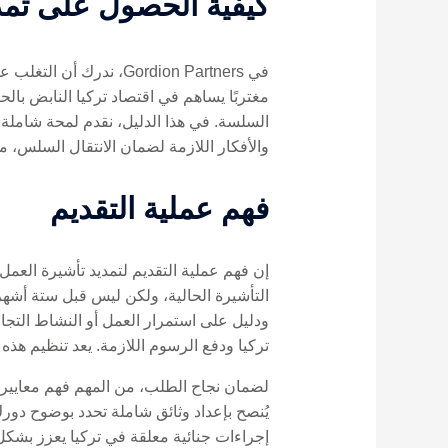
كيفية الحصول على تمدي
في Gordion Partners، 
مغتربًا يساهم في اقتصاد تركيا النابض بالح
السلسة. في هذا الدليل، نقدم لمحة شاملة ع
والأفكار اللازمة لضمان الانتقال السلس، م
فهم عملية التقديم
إن فهم عملية التقديم لتمديد تأشيرة العمل
التأشيرة الحالية، ولكن ليس قبل ستة أشه
ودليل على استمرار العمل أو النشاط التجا
تركيا ودفع الرسوم اللازمة. يعد تنظيم هذه 
لضمان نجاح الطلب، من المهم فهم معايير 
يُنصح بإعداد وثائق شاملة تحدد بوضوح دو
إجراءات جنائية معلقة في تركيا يعزز بشكل