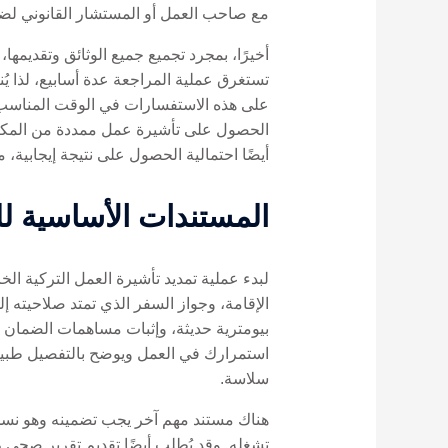
مع صاحب العمل أو المستشار القانوني لضما
أخيرًا، بمجرد تجميع جميع الوثائق وتقديمه
تستغرق عملية المراجعة عدة أسابيع، لذا ي
على هذه الاستفسارات في الوقت المناسب أم
الحصول على تأشيرة عمل ممددة من المكتب 
أيضًا احتمالية الحصول على نتيجة إيجابية،
المستندات الأساسية لل
لبدء عملية تمديد تأشيرة العمل التركية الخ
الإقامة، وجواز السفر الذي تمتد صلاحيته إ
بيومترية حديثة، وإثبات مساهمات الضمان 
استمرارك في العمل ويوضح بالتفصيل طبيعة
سلاسة.
هناك مستند مهم آخر يجب تضمينه وهو نسخة
تشغله. وقد يُطلب أيضًا تقديم تقرير صحي 