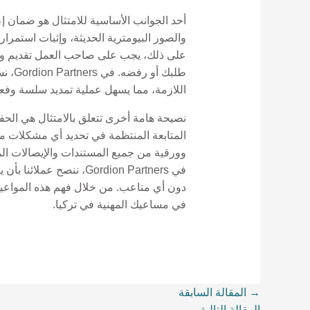
أحد الجوانب الأساسية للامتثال هو ضمان إ
والصور البيومترية الحديثة، وإثبات استمرا
على ذلك، يجب على صاحب العمل تقديم وثائ
طلبك
اللازمة، مما يسهل عملية تمديد سلسة وفعا
نصيحة هامة أخرى تتعلق بالامتثال هي ال
المتابعة المنتظمة في تحديد أي مشكلات مح
وورقية من جميع المستندات والإيصالات الم
في Gordion Partners، ن
دون أي متاعب. من خلال فهم هذه المواعيد ال
في مساعيك المهنية في تركيا.
→
المقالة السابقة
المقالة التالية
←