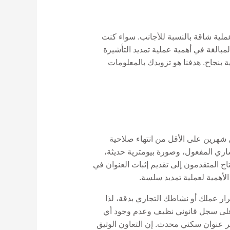
كون عملية شاقة بالنسبة للأجانب. سواء كنت
لمبالغة في أهمية عملية تمديد التأشيرة
 بنجاح. هدفنا هو تزويدك بالمعلومات
ل شهرين على الأقل من انتهاء صلاحية
اري المفعول، وصورة بيومترية حديثة،
 المتقدمون إلى تقديم إثبات العنوان في
الأهمية لعملية تمديد سلسة.
ار عملك أو نشاطك التجاري بدقة، لذا
ظ على سجل قانوني نظيف وعدم وجود أي
ير عنوان سكني محدث. إن التعاون الوثيق