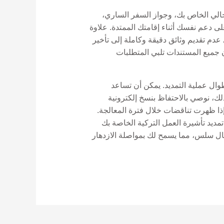
لحالي الخاص بك، وجواز السفر الساري،
لى دعم نفسك أثناء إقامتك الممتدة. علاوة
م تقديم وثائق دقيقة وكاملة إلى تأخير
تأكد من أن جميع المستندات تلبي المتطلبات
ل عملية التمديد. يمكن أن تساعد
ك، نوصي بالاحتفاظ بنسخ إلكترونية
إذا ظهرت تناقضات خلال فترة المعالجة.
يضمن تمديد تأشيرة العمل التركية الخاصة بك
نتقال سلس، مما يسمح لك بمواصلة الازدهار