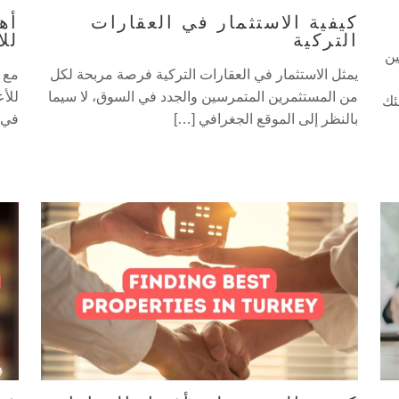
كيفية الاستثمار في العقارات
أه
التركية
للا
ين
يمثل الاستثمار في العقارات التركية فرصة مربحة لكل
مع 
من المستثمرين المتمرسين والجدد في السوق، لا سيما
للأع
ئك
بالنظر إلى الموقع الجغرافي […]
في 