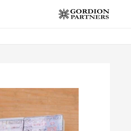
خطي
لى
لمحتوى
Post
navigation