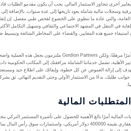
عايير أخرى تتجاوز الاستثمار المالي. يجب أن يكون مقدمو الطلبات قادر
رفية وسجلات مالية شاملة يعود تاريخها إلى عدة سنوات. بالإضافة إلى
لعامة، والتي عادة ما تنطوي على الخضوع لفحص طبي مفصل. إن إتقان 
تيفاء جميع هذه المعايير، والقضاء على المخاطر الشائعة وتبسيط 
قد يكون فهم هذه المتطلبات والامتثال لها أمرًا مرهقًا، ولكن rtners
يير الأهلية، تشمل خدماتنا الشاملة مرافقتك إلى المكاتب الحكومية ذا
ف إلى إزالة الغموض عن كل خطوة، وإبقائك على اطلاع جيد ومستعد. ب
ا.
لمتطلبات المالية
بات المالية أمرًا بالغ الأهمية للحصول على تأشيرة المستثمر التركي ب