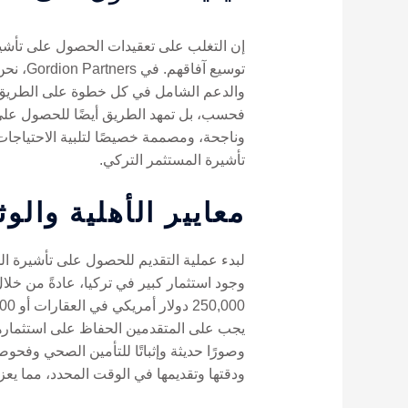
إن التغلب على تعقيدات الحصول على تأشيرة 
توسيع 
والدعم الشامل في كل خطوة على الطريق. بف
فحسب، بل تمهد الطريق أيضًا للحصول على ا
وناجحة، ومصممة خصيصًا لتلبية الاحتياجا
تأشيرة المستثمر التركي.
معايير الأهلية والو
لبدء عملية التقديم للحصول على تأشيرة الم
وجود استثمار كبير في تركيا، عادةً من خل
يجب على المتقدمين الحفاظ على استثمارهم 
ودقتها وتقديمها في الوقت المحدد، مما يعز