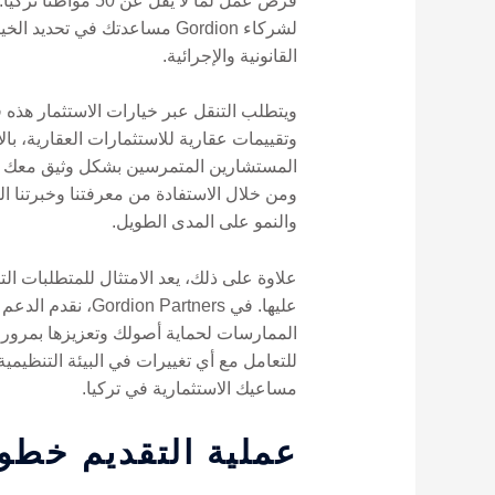
فرص عمل لما لا ي
لشركاء Gordion مساعدتك في 
القانونية والإجرائية.
وتقييمات عقارية للاستثمارات العقارية، 
المستشارين المتمرسين بشكل وثيق معك لتبسي
ومن خلال الاستفادة من معرفتنا وخبرتنا ال
والنمو على المدى الطويل.
علاوة على ذلك، يعد الامتثال للمتطلبات ال
عليها. في tners
الممارسات لحماية أصولك وتعزيزها بمرور 
للتعامل مع أي تغييرات في البيئة التنظيمي
مساعيك الاستثمارية في تركيا.
عملية التقديم خطو