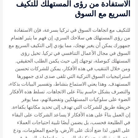
الاستفادة من رؤى المستهلك للتكيف
السريع مع السوق
للتكيف مع اتجاهات السوق في تركيا بسرعة، فإن الاستفادة
من رؤى المستهلك هي سلاحك السري. إن فهم ما يثير اهتمام
جمهورك يمكن أن يغير نهجك، مما يؤدي إلى التكيف السريع مع
السوق في مجال الأعمال التنافسي في تركيا. تخيل رؤى
المستهلك كبوصلة، توجهك إلى حيث يكمن الطلب الحقيقي.
ومن خلال التنقيب في هذه الأفكار، يمكن للشركات تحسين
استراتيجيات السوق التركية التي تلقى صدى لدى جمهورها
المستهدف. وهذا يعني الاستماع بنشاط، وتفسير البيانات بذكاء،
والتصرف بشكل حاسم بناءً على الاتجاهات. تسلط هذه الأفكار
الضوء على سلوكيات المستهلكين وتفضيلاتهم، مما يوفر
خريطة طريق للشركات التي تهدف إلى تحديد مكانتها بكفاءة.
إن العمل بناءً على هذه الأفكار لا يساعد الشركات على البقاء
في الطليعة فحسب، بل يضمن أيضًا تلبية احتياجات العملاء
على الفور. لذا ضع أذنك على الأرض، واجمع المعلومات، ودع
رؤى المستهلك توجه تكيفك السريع مع اتجاهات السوق في