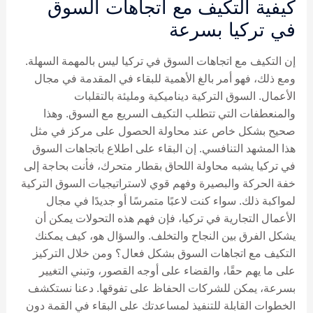
كيفية التكيف مع اتجاهات السوق
في تركيا بسرعة
إن التكيف مع اتجاهات السوق في تركيا ليس بالمهمة السهلة.
ومع ذلك، فهو أمر بالغ الأهمية للبقاء في المقدمة في مجال
الأعمال. السوق التركية ديناميكية ومليئة بالتقلبات
والمنعطفات التي تتطلب التكيف السريع مع السوق. وهذا
صحيح بشكل خاص عند محاولة الحصول على مركز في مثل
هذا المشهد التنافسي. إن البقاء على اطلاع باتجاهات السوق
في تركيا يشبه محاولة اللحاق بقطار متحرك، فأنت بحاجة إلى
خفة الحركة والبصيرة وفهم قوي لاستراتيجيات السوق التركية
لمواكبة ذلك. سواء كنت لاعبًا متمرسًا أو جديدًا في مجال
الأعمال التجارية في تركيا، فإن فهم هذه التحولات يمكن أن
يشكل الفرق بين النجاح والتخلف. والسؤال هو، كيف يمكنك
التكيف مع اتجاهات السوق بشكل فعال؟ ومن خلال التركيز
على ما يهم حقًا، والقضاء على أوجه القصور، وتبني التغيير
بسرعة، يمكن للشركات الحفاظ على تفوقها. دعنا نستكشف
الخطوات القابلة للتنفيذ لمساعدتك على البقاء في القمة دون