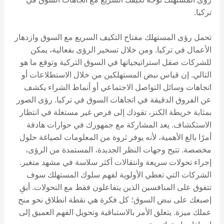
تركيا.
تحمل رؤى المستهلك مفتاح التكيف السريع مع السوق وازدهار
الأعمال في تركيا. ومن خلال تسخير الرؤى بفعالية، يمكن
للشركات صقل استراتيجياتها في السوق التركية وتوقع ما هو
التالي. إن قياس نبض المستهلكين من خلال الاستطلاعات أو
اتجاهات وسائل التواصل الاجتماعي أو أنماط الشراء يكشف
عن الفروق الدقيقة في اتجاهات السوق في تركيا. رؤى الصور
بمثابة خريطة الكنز، تقودك إلى فرص غير مستغلة في انتظار
الاستكشاف. يعد المشاركة مع جمهورك في حوارات هادفة
أمرًا بالغ الأهمية، لأنه يوفر ثروة من المعلومات لصياغة حلول
مخصصة. تتيح وجهات النظر الجديدة، المستمدة من الرؤى،
إجراء تحولات سريعة وانتقالات أكثر سلاسة في مشهد متغير.
الشركات التي تعطي الأولوية لفهم سلوك المستهلك سوف
تتفوق على المنافسين الذين يتفاعلون فقط مع التحولات. أبقِ
إصبعك على نبض السوق؛ كل فكرة هي نقطة انطلاق نحو منح
عملك ميزة. يتعلق الأمر بالاستباقية وتحويل الفهم العميق إلى