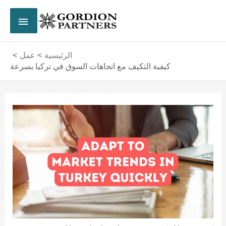
خطي
القائم
لى
لمحتوى
الرئي
الرئيسية
عمل
كيفية التكيف مع اتجاهات السوق في تركيا بسرعة
Post
navigation