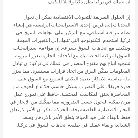
أن عملك في تركيا يظل ذكيًا وقابلاً للتكيف.
إن الحلول السريعة للتحولات الاقتصادية يمكن أن تحول
التحديات إلى فرص. إحدى الاستراتيجيات الرئيسية هي إنشاء
نظام مراقبة استباقي، مع التركيز على اتجاهات السوق في
تركيا. استخدم التكنولوجيا التي تنبهك إلى التغييرات المهمة
وتتكيف مع اتجاهات السوق بسرعة. إن مواءمة استراتيجيات
السوق التركية الخاصة بك مع الأحداث الجارية يعزز المرونة.
تشجيع اتباع نهج مفتوح المصدر في عملك في تركيا؛ إن تبادل
المعلومات يمكّن الفرق من اتخاذ قرارات مستنيرة، مما يعزز
بيئة مناسبة للابتكار. يعتمد التكيف السريع مع السوق على
قدرة فريقك على التصرف بشكل حاسم، فلا تدع الخوف من
المخاطرة يخنق المكاسب المحتملة. حافظ على نموذج عمل
مرن يمكنه التحول حسب الضرورة، مما يمكّنك من الإبحار في
البحار الاقتصادية العاصفة بخفة الحركة. تذكر أن الأمر لا يتعلق
فقط بالبقاء على قيد الحياة؛ يتعلق الأمر بالازدهار وسط
الشدائد، وإبقاء عملك في طليعة اتجاهات السوق في تركيا.