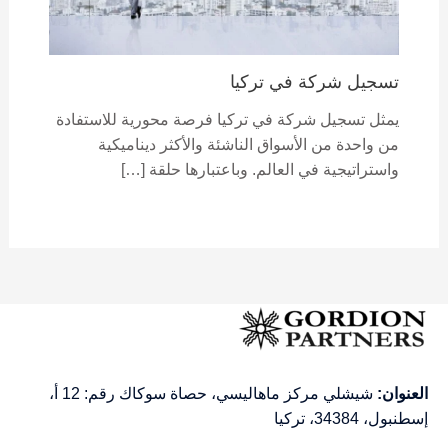
تسجيل شركة في تركيا
يمثل تسجيل شركة في تركيا فرصة محورية للاستفادة
من واحدة من الأسواق الناشئة والأكثر ديناميكية
واستراتيجية في العالم. وباعتبارها حلقة […]
العنوان:
شيشلي مركز ماهاليسي، حصاة سوكاك رقم: 12 أ،
إسطنبول، 34384، تركيا