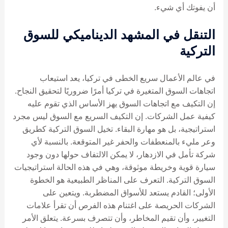
أن يفوتك أي شيء.
التنقل في المشهد الديناميكي للسوق
التركية
في عالم الأعمال سريع الخطى في تركيا، يعد استيعاب
اتجاهات السوق المتغيرة في تركيا أمرًا ضروريًا لتحقيق النجاح.
إن التكيف مع اتجاهات السوق يهز الأساس الذي تقوم عليه
كيفية عمل الشركات. إن التكيف السريع مع السوق ليس مجرد
استراتيجية، بل هو مهارة البقاء. تخيل السوق التركية كطريق
وعر مليء بالمنعطفات والحفر غير المتوقعة. بالنسبة لأي
شركة تأمل في الازدهار، لا يمكن الالتفاف حولها دون وجود
سيارة قوية وخريطة موثوقة، وهي في هذه الحالة استراتيجيات
السوق التركية. التعرف على المناظر الطبيعية هو الخطوة
الأولى؛ القادم يستعد للأسواق المضطربة. ويتعين على
الشركات الحريصة على اغتنام هذه الفرص أن تقرأ علامات
التغيير، وأن تقيم المخاطر، وأن تتصرف بسرعة. يتعلق الأمر