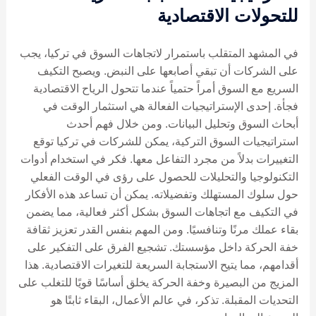
للتحولات الاقتصادية
في المشهد المتقلب باستمرار لاتجاهات السوق في تركيا، يجب
على الشركات أن تبقي أصابعها على النبض. ويصبح التكيف
السريع مع السوق أمراً حتمياً عندما تتحول الرياح الاقتصادية
فجأة. إحدى الإستراتيجيات الفعالة هي استثمار الوقت في
أبحاث السوق وتحليل البيانات. ومن خلال فهم أحدث
استراتيجيات السوق التركية، يمكن للشركات في تركيا توقع
التغييرات بدلاً من مجرد التفاعل معها. فكر في استخدام أدوات
التكنولوجيا والتحليلات للحصول على رؤى في الوقت الفعلي
حول سلوك المستهلك وتفضيلاته. يمكن أن تساعد هذه الأفكار
في التكيف مع اتجاهات السوق بشكل أكثر فعالية، مما يضمن
بقاء عملك مرنًا وتنافسيًا. ومن المهم بنفس القدر تعزيز ثقافة
خفة الحركة داخل مؤسستك. تشجيع الفرق على التفكير على
أقدامهم، مما يتيح الاستجابة السريعة للتغيرات الاقتصادية. هذا
المزيج من البصيرة وخفة الحركة يخلق أساسًا قويًا للتغلب على
التحديات المقبلة. تذكر، في عالم الأعمال، البقاء ثابتًا هو