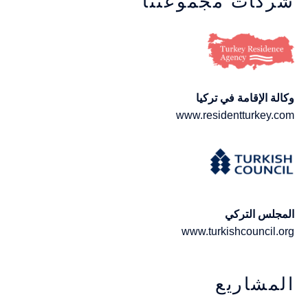
شركات مجموعتنا
وكالة الإقامة في تركيا
www.residentturkey.com
المجلس التركي
www.turkishcouncil.org
المشاريع