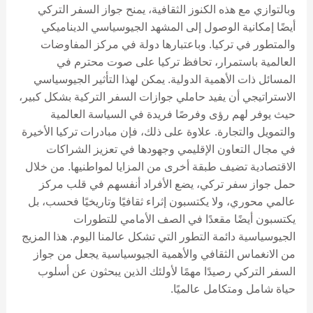
وبالتوازي مع هذه الكنوز الثقافية، يمنح جواز السفر التركي
أيضًا إمكانية الوصول إلى المشهد الجيوسياسي الديناميكي
والمتطور في تركيا. وباعتبارها دولة في مركز المفاوضات
العالمية باستمرار، تحافظ تركيا على صوت محترم في
المسائل ذات الأهمية الدولية. يمكن لهذا التأثير الجيوسياسي
الاستراتيجي أن يفيد حاملي جوازات السفر التركية بشكل كبير،
حيث يوفر لهم رؤى وفرصًا فريدة في السياسة العالمية
والتمويل والتجارة. علاوة على ذلك، فإن مبادرات تركيا الأخيرة
في مجال التعاون الإقليمي وجهودها في تعزيز الشراكات
الاقتصادية تضيف طبقة أخرى من المزايا لمواطنيها. من خلال
حمل جواز سفر تركي، يضع الأفراد أنفسهم في قلب مركز
عالمي محوري، ولا يكتسبون إثراء ثقافيًا وتاريخيًا فحسب، بل
يكتسبون أيضًا مقعدًا في الصف الأمامي للتطورات
الجيوسياسية دائمة التطور التي تشكل عالمنا اليوم. هذا المزيج
من الانغماس الثقافي والأهمية الجيوسياسية يجعل من جواز
السفر التركي رصيدًا مهمًا لأولئك الذين يبحثون عن أسلوب
حياة شامل ومتكامل عالميًا.