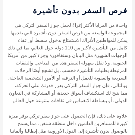
فرص السفر بدون تأشيرة
واحدة من المزايا الأكثر إغراءً لحمل جواز السفر التركي هي
المجموعة الواسعة من فرص السفر بدون تأشيرة التي يقدمها.
يمكن للمواطنين الأتراك الاستمتاع بدخول مبسط أو إعفاء
كامل من التأشيرة لأكثر من 110 دولة حول العالم، بما في ذلك
الوجهات الشهيرة مثل اليابان وسنغافورة وجزء كبير من أمريكا
الجنوبية. ولا تقلل سهولة السفر هذه من المتاعب والنفقات
المرتبطة بطلبات التأشيرة فحسب، بل تشجع أيضًا الرحلات
السريعة والعفوية للعمل أو الترفيه أو الأمور الشخصية العاجلة.
وبالتالي، فإن جواز السفر التركي يعزز قدرتك على الحركة،
مما يتيح لك استكشاف أسواق جديدة، أو المشاركة في التعاون
الدولي، أو ببساطة الانغماس في ثقافات متنوعة حول العالم.
علاوة على ذلك، فإن الحصول على جواز سفر تركي يوفر ميزة
كبيرة للمسافرين الدائمين داخل منطقة شنغن، مما يسمح
بالوصول بدون تأشيرة إلى الدول الأوروبية مثل إيطاليا وألمانيا