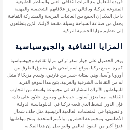
فريدة للتعامل مع التراث الثقافي الغني والمناظر الطبيعية
المتنوعة لتركيا، وبالتالي تعزيز علاقاتهم الشخصية والمهنية
داخل البلاد. إن الجمع بين العائدات المربحة والمشاركة الثقافية
يجعل من صناعة السياحة وسيلة مقنعة لأولئك الذين يتطلعون
إلى تعظيم مزايا الجنسية التركية.
المزايا الثقافية والجيوسياسية
يوفر الحصول على جواز سفر تركي مزايا ثقافية وجيوسياسية
كبيرة. تتمتع تركيا بموقع استراتيجي على مفترق الطرق بين
أوروبا وآسيا، وهي بمثابة جسر بين قارتين، وتقدم مزيجًا لا مثيل
له من الثقافات الشرقية والغربية. يتيح هذا الموقع الفريد
للمواطنين الأتراك المشاركة في مجموعة واسعة من التجارب
الثقافية، مما يعزز أسلوب حياة غني ومتنوع. علاوة على ذلك،
فإن الدور النشط الذي تلعبه تركيا في الدبلوماسية الدولية
وعضويتها في المنظمات العالمية الرئيسية مثل حلف شمال
الأطلسي، ومجموعة العشرين، والأمم المتحدة، يمنح مواطنيها
قدرًا أكبر من النفوذ العالمي والتواصل. إن هذا المكانة