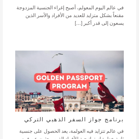
في عالم اليوم المعولم، أصبح إغراء الجنسية المزدوجة
مقنعاً بشكل متزايد للعديد من الأفراد والأسر الذين
يسعون إلى قدر أكبر […]
برنامج جواز السفر الذهبي التركي
في عالم تتزايد فيه العولمة، يعد الحصول على جنسية
ثانية خطوة استراتيجية للأفراد الذين يبحثون عن فرص