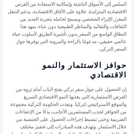
السلس إلى الأسواق الناشئة وإمكانية الاستفادة من الفرص
الاقتصادية المتزايدة. علاوة على الآفاق الاقتصادية، يدعم التنقل
المعزز الإثراء الشخصي ويسمح لحامله بتجربة العديد من
الثقافات والتقاليد والمناظر الطبيعية دون عناء. يمهد هذا
النطاق الواسع من السفر بدون تأشيرة الطريق لأسلوب حياة
عالمي حقيقي، مدعومًا بالراحة والمرونة التي يوفرها جواز
السفر التركي.
حوافز الاستثمار والنمو
الاقتصادي
إن الحصول على جواز سفر تركي يفتح الباب أمام ثروة من
الفرص الاستثمارية التي يغذيها النمو الاقتصادي السريع
والموقع الاستراتيجي لتركيا. ونفذت الحكومة التركية مجموعة
من الحوافز لجذب المستثمرين الأجانب، بدءًا من الإعفاءات
الضريبية وحتى تبسيط إجراءات الحصول على الجنسية من
خلال الاستثمار. وتهدف هذه المبادرات إلى تحفيز مختلف