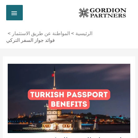
خطي
القائم
لى
لمحتوى
الرئي
الرئيسية
المواطنة عن طريق الاستثمار
فوائد جواز السفر التركي
Post
navigation