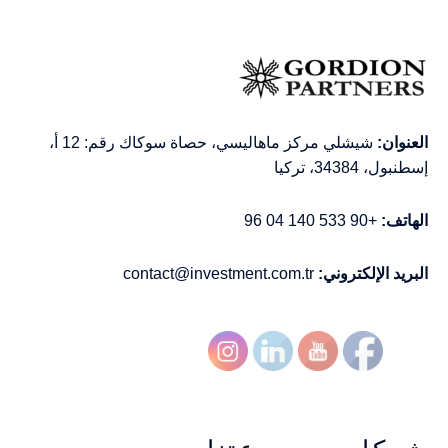
العنوان:
شيشلي مركز ماهاليسي، حصاة سوكاك رقم: 12 أ،
إسطنبول، 34384، تركيا
الهاتف:
+90 533 140 04 96
البريد الإلكتروني:
contact@investment.com.tr