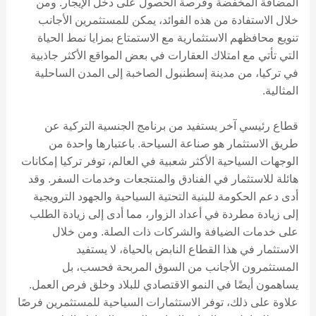
المضافة المخفضة وفرصة الحصول على دخل الإيجار. ومن
خلال الاستفادة من هذه الفوائد، يمكن للمستثمرين الأجانب
تنويع محافظهم الاستثمارية مع الاستمتاع بمزايا نمط الحياة
التي تأتي مع امتلاك العقارات في بعض المواقع الأكثر جاذبية
في تركيا، من مدينة إسطنبول الصاخبة إلى المدن الساحلية
المثالية.
قطاع رئيسي آخر يستفيد من برنامج الجنسية التركية عن
طريق الاستثمار هو صناعة السياحة. باعتبارها واحدة من
الوجهات السياحية الأكثر شعبية في العالم، توفر تركيا إمكانات
هائلة للاستثمار في الفنادق والمنتجعات وخدمات السفر. وقد
أدى دعم الحكومة للبنية التحتية السياحية والجهود الترويجية
إلى زيادة مطردة في أعداد الزوار، مما أدى إلى زيادة الطلب
على خدمات الضيافة والشركات ذات الصلة. ومن خلال
الاستثمار في هذا القطاع النابض بالحياة، لا يستفيد
المستثمرون الأجانب من السوق المربحة فحسب، بل
يساهمون أيضًا في النمو الاقتصادي للبلاد وخلق فرص العمل.
علاوة على ذلك، توفر الاستثمارات السياحية للمستثمرين فرصًا