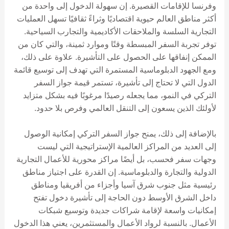
وفرنسا للإقامات القصيرة. إن سهولة الدخول إلى واحدة من
أكثر مناطق العالم حيوية اقتصاديًا وثراءً ثقافيًا تسهل العمليات
التجارية السلسة والملاحقات الأكاديمية والتجارب السياحية.
توفر تجربة السفر المبسطة وقتًا وموارد ثمينة، والتي كان من
الممكن إنفاقها على الحصول على التأشيرة. علاوة على ذلك،
ومع الجهود الدبلوماسية المستمرة التي تهدف إلى توسيع قائمة
الدول التي لا تحتاج إلى تأشيرة، تستمر قيمة جواز السفر
التركي في النمو، مما يجعله رصيدًا مرغوبًا فيه بشكل متزايد
لأولئك الذين يسعون إلى التنقل العالمي وفرص بلا حدود.
بالإضافة إلى ذلك، يمنح جواز السفر التركي إمكانية الوصول
إلى العديد من المراكز العالمية الإستراتيجية التي ليست
وجهات سفر فحسب، بل أيضًا مراكز محورية للأعمال التجارية
الدولية والتجارة والدبلوماسية. إن القدرة على اجتياز مناطق
رئيسية مثل جنوب شرق آسيا وأجزاء من أفريقيا ومناطق
داخل الشرق الأوسط دون الحاجة إلى تأشيرة دخول تفتح
إمكانيات واسعة لإقامة شراكات جديدة وتوسيع شبكات
الأعمال. بالنسبة لرواد الأعمال والمستثمرين، يعني هذا الدخول