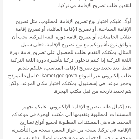
لتقديم طلب تصريح الإقامة في تركيا.
أولًا، عليكم اختيار نوع تصريح الإقامة المطلوب، مثل تصريح
الإقامة السياحية، أو تصريح الإقامة العائلية، أو تصريح إقامة
طلاب الجامعات، أو تصريح إقامة دورة اللغة التركية. يجب أن
يتوافق نوع تأشيرتكم مع نوع تصريح الإقامة، فعلى سبيل
المثال، يمكنكم التقدم بطلب للحصول على تصريح إقامة دورة
اللغة التركية إذا كنتم تدخلون تركيا بتأشيرة دورة اللغة التركية
فقط. بعد تحديد نوع تصريح الإقامة المناسب، عليكم تقديم
طلب إلكتروني عبر الموقع e-ikamet.goc.gov.tr ​​لملء النموذج
وحجز موعد. في إسطنبول، يمكنكم اختيار مكان الموعد، ولكن
يتم تحديد تاريخه من قبل مكتب الهجرة.
بعد إكمال طلب تصريح الإقامة الإلكتروني، عليكم تجهيز
المستندات المطلوبة وتقديمها إلى مكتب الهجرة في موعدكم
المحدد. هذه هي المستندات المطلوبة لجميع أنواع تصاريح
الإقامة في تركيا: نسخة من جواز السفر، نسخة من التأشيرة،
نسخة من ختم الدخول، صورة شخصية، إيصال دفع رسوم