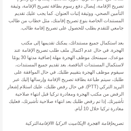
تصريح الإقامة، إيصال دفع رسوم بطاقة تصريح الإقامة، وثيقة
التأمين الصحي، ووثيقة إثبات العنوان. كما يجب عليك تقديم
المستندات الخاصة بنوع تصريح إقامتك، مثل خطاب من طالب
جامعي للتقدم بطلب للحصول على تصريح إقامة طالب.
بعد استكمال جميع مستنداتك، يمكنك تقديمها إلى مكتب
الهجرة. في حال عدم اكتمال ملف طلب تصريح الإقامة عند
موعدك، سيمنحك موظف الهجرة مهلة إضافية مدتها 30 يومًا
لاستكمال المستندات الناقصة. بعد تقديم جميع المستندات،
سيقوم موظف الهجرة بتقييم طلبك. في حال الموافقة على
طلبك، سيتم طباعة بطاقة تصريح الإقامة وإرسالها إليك عبر
البريد التركي (PTT). في حال رفض طلبك، عليك استلام إشعار
الرفض من مكتب الهجرة ومغادرة تركيا قبل انتهاء صلاحية
تأشيرتك. إذا تم رفض طلبك بعد انتهاء صلاحية تأشيرتك، فعليك
مغادرة تركيا خلال 10 أيام.
تصريح
إقامة #هجرة #إيكاميت #تركيا #الإقامة
التركية