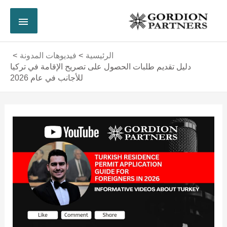
خطي
القائم
لى
لمحتوى
الرئي
الرئيسية
فيديوهات المدونة
دليل تقديم طلبات الحصول على تصريح الإقامة في تركيا
للأجانب في عام 2026
Post
navigation