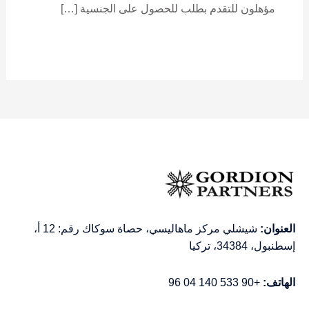
مؤهلون للتقدم بطلب للحصول على الجنسية […]
العنوان:
شيشلي مركز ماهاليسي، حصاة سوكاك رقم: 12 أ،
إسطنبول، 34384، تركيا
الهاتف:
+90 533 140 04 96