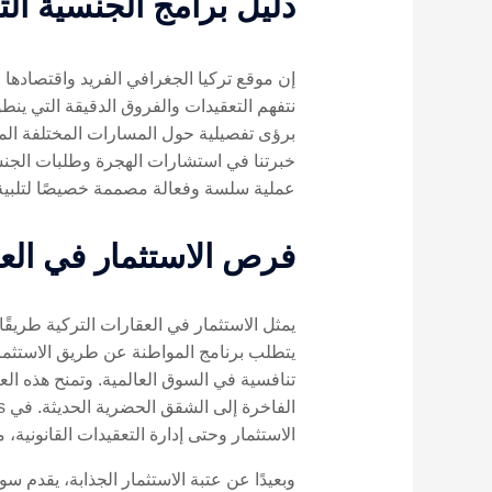
دليل برامج الجنسية الت
نتفهم التعقيدات والفروق الدقيقة التي ينطو
برؤى تفصيلية حول المسارات المختلفة المتاح
خبرتنا في استشارات الهجرة وطلبات الجنس
عملية سلسة وفعالة مصممة خصيصًا لتلبية ا
فرص الاستثمار في الع
يمثل الاستثمار في العقارات التركية طريق
تنافسية في السوق العالمية. وتمنح هذه الع
الاستثمار وحتى إدارة التعقيدات القانوني
وبعيدًا عن عتبة الاستثمار الجذابة، يقدم 