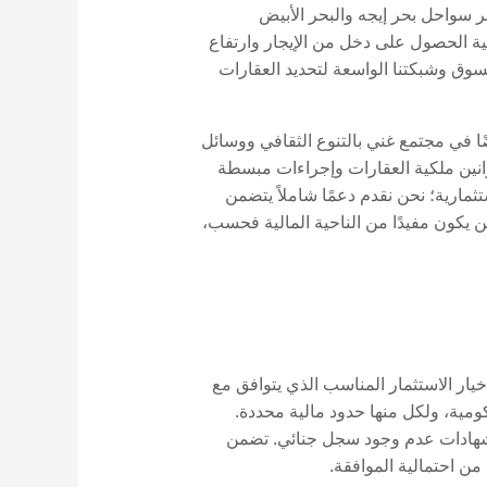
ر سواحل بحر إيجه والبحر الأبيض
ية الحصول على دخل من الإيجار وارتفاع
Gordion Part، نستفيد من معرفتنا العميقة بالسوق وشبكتنا الواسعة لتحديد العقارات
ا في مجتمع غني بالتنوع الثقافي ووسائل
وانين ملكية العقارات وإجراءات مبسطة
مجرد المشورة الاستثمارية؛ نحن نقدم دعمًا شاملاً يتضمن
ن يكون مفيدًا من الناحية المالية فحسب،
خيار الاستثمار المناسب الذي يتوافق مع
كومية، ولكل منها حدود مالية محددة.
ة وشهادات عدم وجود سجل جنائي. تضمن