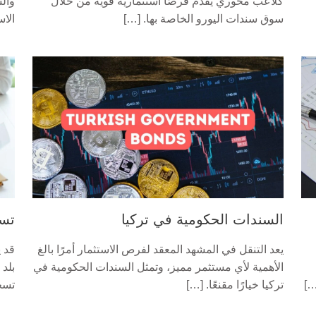
كلاعب محوري يقدم فرصًا استثمارية قوية من خلال
وال
سوق سندات اليورو الخاصة بها. […]
الاس
السندات الحكومية في تركيا
تسج
يعد التنقل في المشهد المعقد لفرص الاستثمار أمرًا بالغ
قد 
الأهمية لأي مستثمر مميز، وتمثل السندات الحكومية في
بلد 
…]
تركيا خيارًا مقنعًا. […]
تسج