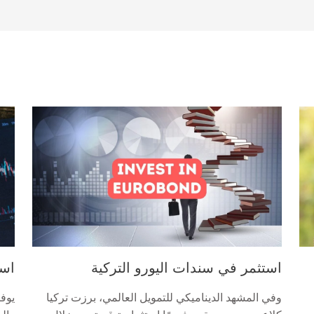
استثمر في سندات اليورو التركية
است
وفي المشهد الديناميكي للتمويل العالمي، برزت تركيا
يوفر