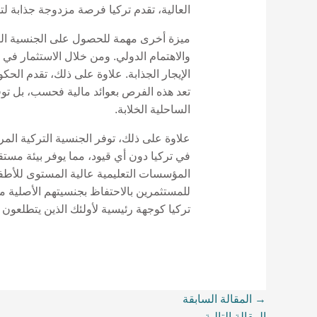
العالية، تقدم تركيا فرصة مزدوجة جذابة ل
ميزة أخرى مهمة للحصول على الجنسية التركي
والاهتمام الدولي. ومن خلال الاستثمار في 
الإيجار الجذابة. علاوة على ذلك، تقدم الحكو
تعد هذه الفرص بعوائد مالية فحسب، بل توفر 
الساحلية الخلابة.
علاوة على ذلك، توفر الجنسية التركية الم
في تركيا دون أي قيود، مما يوفر بيئة مستق
المؤسسات التعليمية عالية المستوى للأطفال
للمستثمرين بالاحتفاظ بجنسيتهم الأصلية مع 
تركيا كوجهة رئيسية لأولئك الذين يتطلعون 
→
المقالة السابقة
المقالة التالية
←