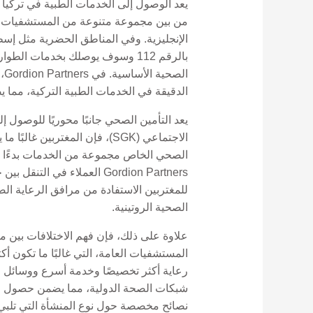
يعد الوصول إلى الخدمات الطبية في تركيا أم
من بين مجموعة متنوعة من المستشفيات والع
الإنجليزية. وفي المناطق الحضرية مثل إسطن
بالرقم 112 وسوف يوصلك بخدمات ا
ال
الدقيقة في الخدمات الطبية التركية، مما 
يعد التأمين الصحي جانبًا محوريًا للوصول
الاجتماعي (SGK)، فإن المغتر
الصحي الخاص مجموعة من الخدمات بدءًا من 
Gordion Partners العملاء 
للمغتربين الاستفادة من مرافق الرعاية ال
الصحية الروتينية.
علاوة على ذلك، فإن فهم الاختلافات بين م
المستشفيات العامة، التي غالبًا ما تكون 
رعاية أكثر تخصيصًا وخدمة أسرع ووسائل ر
نصائح مخصصة حول نوع المنشأة التي تلبي ا