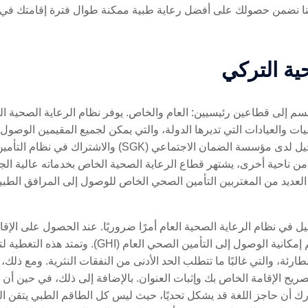
فإننا نضمن حصولك على أفضل رعاية طبية ممكنة طوال فترة إقامتك في تر
ية التركي
م إلى قطاعين رئيسيين: العام والخاص. يوفر نظام الرعاية الصحية الع
 والعيادات التي تديرها الدولة، والتي يمكن لجميع المقيمين الوصول إ
من ناحية أخرى، يشتهر قطاع الرعاية الصحية الخاص بخدماته عالية الجو
 العديد من المغتربين التأمين الصحي الخاص للوصول إلى المرافق الطبي
جيل في نظام الرعاية الصحية العام أمرًا ضروريًا. عند الحصول على ال
الضمان الاجتماعي (SGK)، والتي ستمنحهم إمكانية الوص
رئة، والتي غالبًا ما تتطلب الحد الأدنى من النفقات النثرية. ومع ذلك،
يح الإقامة الخاص بك وإثبات العنوان. بالإضافة إلى ذلك، في حين أن م