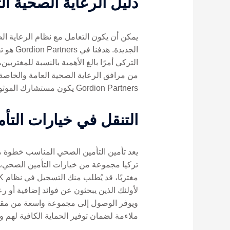
دليل الرعاية الصحية ال
يمكن أن يكون التعامل مع نظام الرعاية الص
الجديد
التركي أمرًا بالغ الأهمية بالنسبة للمغترب
من مرافق الرعاية الصحية العامة والخاصة.
Gordion Partners يكون مستشارك الموثوق به أثناء مغامرتك في هذا الجانب الأساسي من حياة المغتربين.
التنقل في خيارات التأ
يعد تأمين التأمين الصحي المناسب خطوة مح
لأولئك الذين يبحثون عن فوائد إضافية أو 
ملاءمة لضمان توفير الحماية الكافية لهم ولع