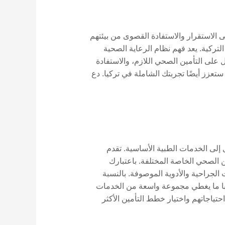
 الاستقرار والاستفادة القصوى من بيئتهم
إلى الحياة التركية. يعد فهم نظام الرعاية الصحية
ل على التأمين الصحي اللازم، والاستفادة
عزز أيضًا تجربتك الشاملة في تركيا. دع
إلى الخدمات الطبية الأساسية. تقدم
مؤسسة الضمان الاجتماعي العامة (SGK) وحتى خطط التأمين الصحي الخاصة المختلفة. باعتبارك
تشفى والعمليات الجراحية والأدوية الموصوفة. بالنسبة
البا ما يغطي مجموعة واسعة من الخدمات
في Gordion Partners، نساعد عملائنا في تقييم احتياجاتهم واختيار خطط التأمين الأكثر