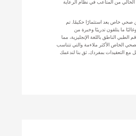
خالي من المتاعب في نظام الرعاية
 صحي خاص يعد استثمارًا حكيمًا. تم
ًا ما يتلقون تدريبًا وخبرة من
 الطبي الناطق باللغة الإنجليزية، مما
ال اختيار خطط التأمين الصحي الخاص الأكثر ملاءمة والتي تتناسب
ل مع التعقيدات بمفردك. ثق بنا لندعمك