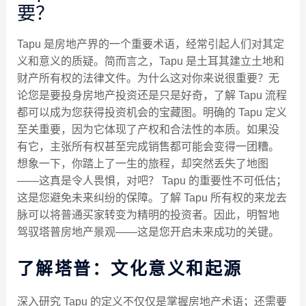
要？
Tapu 是房地产界的一个重要术语，经常引起人们对其定
义和意义的质疑。简而言之，Tapu 是土耳其建立土地和
财产所有权的法律文件。为什么这对你来说很重要？无
论您是要投身房地产投资还是只是好奇，了解 Tapu 流程
都可以成为您获得投资机会的宝藏图。明确的 Tapu 定义
至关重要，因为它体现了产权和合法性的本质。如果没
有它，主张所有权甚至完成销售都可能会变得一团糟。
想象一下，你踏上了一生的旅程，却突然丢失了地图
——这真是令人畏惧，对吧？ Tapu 的重要性不可低估；
这是您避免未来纠纷的保障。了解 Tapu 所有权的来龙去
脉可以将普通买家转变为精明的投资者。因此，明智地
驾驭塔普房地产景观——这是您开启未来成功的关键。
了解塔普：文化意义和起源
深入研究 Tapu 的定义不仅仅是掌握房地产术语；还需要