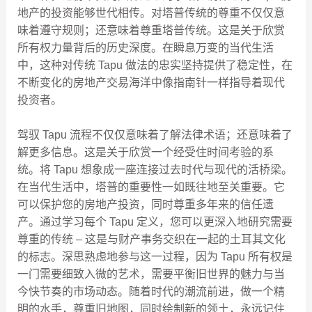
地产的投资能够世代相传。对塔普传统的尊重不仅仅意
味着遵守规则；还意味着尊重塔普传统。这是关于欣赏
所有权力量背后的历史深度。在瞬息万变的当代生活
中，这种对传统 Tapu 做法的忠实坚持提供了稳定性，在
不断变化的房地产交易海洋中像指南针一样指导着现代
投资者。
驾驭 Tapu 流程不仅仅意味着了解法律术语；还意味着了
解更多信息。这是关于欣赏一个经受住时间考验的系
统。将 Tapu 想象成一座连接过去时代与现代的活桥梁。
在当代生活中，塔普的重要性一如既往地至关重要。它
可以保护您的房地产投资，同时尊重多年来的信任遗
产。通过学习每个 Tapu 定义，您可以更深入地研究需要
尊重的传统 – 这是与财产事务交织在一起的土耳其文化
的标志。深思熟虑地参与这一过程，因为 Tapu 所有权是
一门需要细致入微的艺术，需要平衡旧世界的魅力与当
今快节奏的市场动态。随着时代的潮流前进，做一个精
明的水手，尊重旧地图，同时绘制新的领土，永远记住