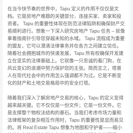
在当今快节奏的世界中，Tapu 定义的作用不仅仅是文
档。它是房地产难题的关键部分，连接买家、卖家和投
资者。 Tapu 的重要性体现在防范法律陷阱和确保财产交
易顺利进行。想象一下深入研究房地产 Tapu 任务 – 就像
拿着指南针引导您穿越未知的水域。 Tapu 流程成为重要
的盟友，它可以澄清法律事务并在各方之间建立信任。
随着社会拥抱城市的快速发展，Tapu 所有权确保开发建
立在坚实的法律基础上。它就像一只忠诚的看门狗，在
风云变幻的浪潮中努力保护您的主张。简而言之，塔普
人在现代社会中的作用怎么强调都不为过。它是不断变
化的财产和土地交易格局中的安全灯塔。
随着我们深入了解房地产交易的核心，Tapu 的定义变得
越来越关键。它不仅仅是一份文件；它是一份文件。它
是支撑整个物权法结构的基石。当我们考虑市场力量和
法律框架的复杂相互作用时，Tapu 的重要性是显而易见
的。将 Real Estate Tapu 想象为地图和守护者——缩小