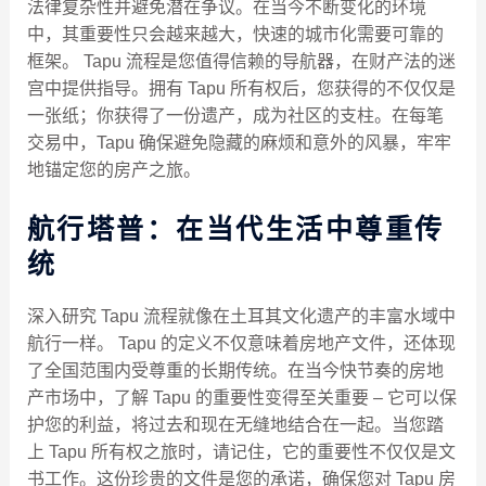
法律复杂性并避免潜在争议。在当今不断变化的环境
中，其重要性只会越来越大，快速的城市化需要可靠的
框架。 Tapu 流程是您值得信赖的导航器，在财产法的迷
宫中提供指导。拥有 Tapu 所有权后，您获得的不仅仅是
一张纸；你获得了一份遗产，成为社区的支柱。在每笔
交易中，Tapu 确保避免隐藏的麻烦和意外的风暴，牢牢
地锚定您的房产之旅。
航行塔普：在当代生活中尊重传
统
深入研究 Tapu 流程就像在土耳其文化遗产的丰富水域中
航行一样。 Tapu 的定义不仅意味着房地产文件，还体现
了全国范围内受尊重的长期传统。在当今快节奏的房地
产市场中，了解 Tapu 的重要性变得至关重要 – 它可以保
护您的利益，将过去和现在无缝地结合在一起。当您踏
上 Tapu 所有权之旅时，请记住，它的重要性不仅仅是文
书工作。这份珍贵的文件是您的承诺，确保您对 Tapu 房