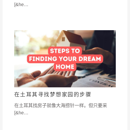
[&he…
在土耳其寻找梦想家园的步骤
在土耳其找房子就像大海捞针一样。但只要采
[&he…