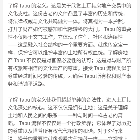
了解 Tapu 的定义。这是关于欣赏土耳其房地产交易中的
文化支柱。这份古老的文件凸显了丰富的历史和传统，
将法律权威与文化共鸣融为一体。将其视为一本护照，
打开了财产如何被感知和代际转移的大门。 Tapu 的重要
性不仅限于文书工作；它体现了信任、社区和连续性
——这是融入社会结构的一个重要方面。就像传家宝一
样，保护它可以维护丰富的土地所有权血统。了解房地
产 Tapu 不仅仅是对官僚必要性的认可；这是对与财产所
有权紧密相连的文化遗产的尊重。接受 Tapu 流程类似于
尊重经过时间考验的传统，为确保 Tapu 所有权和财产事
务和谐铺平道路。
了解 Tapu 的定义使我们超越单纯的合法性，进入土耳其
文化深处的核心。这不仅仅是拥有土地；这是关于理解
土地和人民之间的联系——一种与时间一样古老的舞
蹈。 Tapu 流程不仅仅是一个行政步骤；它体现了对历史
的尊重以及塔普所有权代代相传的和谐。对于外行来
说，塔普的重要性就像观看古代挂毯一样——它视觉上