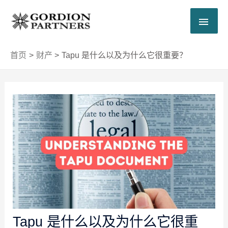
跳
主
至
内
菜
容
首页
财产
Tapu 是什么以及为什么它很重要？
单
Post
navigation
Tapu 是什么以及为什么它很重