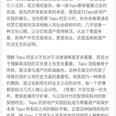
引人注目，但又错综复杂。每一座Tapu都承载着过去的
低语、祖先的声音和未来的承诺，使其成为Tapu房地产
实践的基石。当你探索 Tapu 的定义时，你也会被邀请去
欣赏它是如何深深地融入到社会结构中的，几乎就像一
种文化心跳，让记忆和遗产保持鲜活。从这个角度来
看，房地产不仅仅是商业，更是商业。这是血统和遗产
的活生生的证明。
理解 Tapu 的定义不仅对于法律清晰度至关重要，而且对
于理解其深刻的文化意义也至关重要。 Tapu 流程植根于
传统，是法律与遗产的和谐融合。这种无缝交织巩固了
塔普在保护土地历史方面的重要性。将其视为一种神圣
的舞蹈，是过去和现在的业主之间的合作，每一个步骤
都是经过几代人精心设计的。 《塔普》不仅仅是一份文
件，更是故事的守护者，与过去时代的智慧和有时的默
契相呼应。 Tapu 的房地产实践因此成为尊重遗产和保护
未来 Tapu 所有权之间的微妙平衡。正是这种独特的协同
作用，使 Tapu 工艺成为土耳其房地产领域受人尊敬的仪