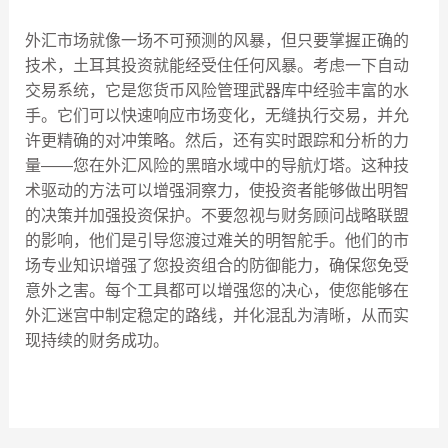
外汇市场就像一场不可预测的风暴，但只要掌握正确的
技术，土耳其投资就能经受住任何风暴。考虑一下自动
交易系统，它是您货币风险管理武器库中经验丰富的水
手。它们可以快速响应市场变化，无缝执行交易，并允
许更精确的对冲策略。然后，还有实时跟踪和分析的力
量——您在外汇风险的黑暗水域中的导航灯塔。这种技
术驱动的方法可以增强洞察力，使投资者能够做出明智
的决策并加强投资保护。不要忽视与财务顾问战略联盟
的影响，他们是引导您渡过难关的明智舵手。他们的市
场专业知识增强了您投资组合的防御能力，确保您免受
意外之害。每个工具都可以增强您的决心，使您能够在
外汇迷宫中制定稳定的路线，并化混乱为清晰，从而实
现持续的财务成功。