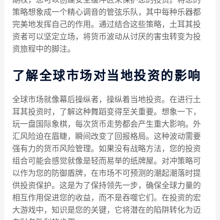
策略​​想象成一个精心调音的管弦乐队，其中每种乐器都
完美地发挥自己的作用。通过结合这些策略，土耳其投
资者可以坚定立场，将货币波动从讨厌的害虫转变为投
资旅程中的脚注。
了解全球市场对当地投资的影响
全球市场就像幕后操纵者，操纵着当地投资。在进行土
耳其投资时，了解这种舞蹈变得至关重要。想象一下，
玩一盘国际象棋，每次货币走势都会产生重大影响。外
汇风险迫在眉睫，瞬间改变了回报格局。这种波动需要
强有力的货币风险管理。如果没有战略方法，您的投资
组合可能会感觉就像是轻而易举的纸牌屋。对冲策略可
以作为您的防御盾牌，在市场不可预测的潮起潮落时提
供投资保护。这是为了保持领先一步，确保全球力量的
相互作用促进您的收益，而不是吞噬它们。在投资的宏
大游戏中，知识是您的关键，它将潜在的陷阱转化为迈