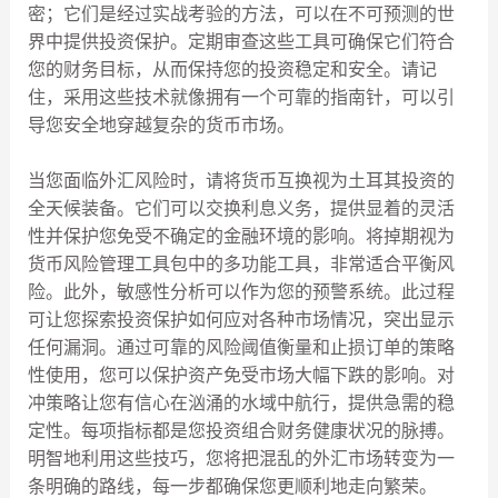
密；它们是经过实战考验的方法，可以在不可预测的世
界中提供投资保护。定期审查这些工具可确保它们符合
您的财务目标，从而保持您的投资稳定和安全。请记
住，采用这些技术就像拥有一个可靠的指南针，可以引
导您安全地穿越复杂的货币市场。
当您面临外汇风险时，请将货币互换视为土耳其投资的
全天候装备。它们可以交换利息义务，提供显着的灵活
性并保护您免受不确定的金融环境的影响。将掉期视为
货币风险管理工具包中的多功能工具，非常适合平衡风
险。此外，敏感性分析可以作为您的预警系统。此过程
可让您探索投资保护如何应对各种市场情况，突出显示
任何漏洞。通过可靠的风险阈值衡量和止损订单的策略
性使用，您可以保护资产免受市场大幅下跌的影响。对
冲策略让您有信心在汹涌的水域中航行，提供急需的稳
定性。每项指标都是您投资组合财务健康状况的脉搏。
明智地利用这些技巧，您将把混乱的外汇市场转变为一
条明确的路线，每一步都确保您更顺利地走向繁荣。