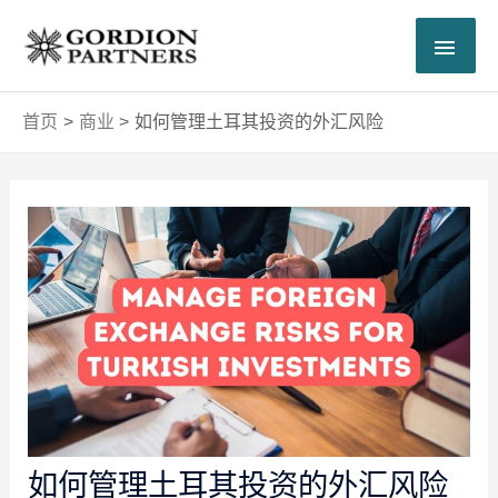
跳
主
至
内
菜
容
首页
商业
如何管理土耳其投资的外汇风险
单
Post
navigation
如何管理土耳其投资的外汇风险