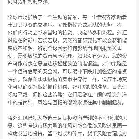
向财务胜利的步骤。
全球市场描绘了一个生动的背景，每一个音符都影响着
土耳其投资的交响乐。就像指挥管弦乐队的大师一样，
他们的行动会影响当地的投资，决定节奏和流程。外汇
风险在阴影中若隐若现，突然的音符变化可能会将和谐
变成不和谐。辨别全球因素如何影响当地回报至关重
要，需要敏锐的货币风险管理。如果没有远见，您的资
产可能就像在悬崖边缘摇摇欲坠的走钢丝。对冲策略是
一个值得信赖的安全网，可以缓冲下跌并加强您的投资
保护。就像在熙熙攘攘的集市中穿行一样，适应市场变
化可以确保您做好抓住机遇、避开陷阱的准备。目光注
视地平线，拥抱这些策略；它们是您在广阔的投资海洋
中的指南针，风险与回报的潮流永远在其中翩翩起舞。
将外汇风险视为塑造土耳其投资海岸线的不可预测的风
暴。这些全球市场力量的狂风可能会像旋风吹过果园一
样席卷当地投资，留下增长和碎片。货币风险管理成为