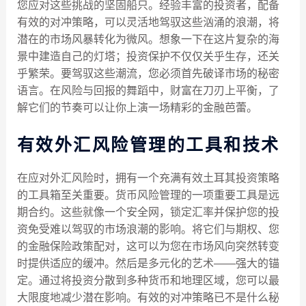
您应对这些挑战的坚固船只。经验丰富的投资者，配备
有效的对冲策略，可以灵活地驾驭这些汹涌的浪潮，将
潜在的市场风暴转化为微风。想象一下在这片复杂的海
景中建造自己的灯塔；投资保护不仅仅关乎生存，还关
乎繁荣。要驾驭这些潮流，您必须首先破译市场的秘密
语言。在风险与回报的舞蹈中，财富在刀刃上平衡，了
解它们的节奏可以让你上演一场精彩的金融芭蕾。
有效外汇风险管理的工具和技术
在应对外汇风险时，拥有一个充满有效土耳其投资策略
的工具箱至关重要。货币风险管理的一项重要工具是远
期合约。这些就像一个安全网，锁定汇率并保护您的投
资免受难以驾驭的市场浪潮的影响。将它们与期权、您
的金融保险政策配对，这可以为您在市场风向突然转变
时提供适应的缓冲。然后是多元化的艺术——强大的锚
定。通过将投资分散到多种货币和地理区域，您可以最
大限度地减少潜在影响。有效的对冲策略已不是什么秘