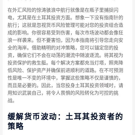
在外汇风险的惊涛骇浪中航行就像是在瓶子里捕捉闪
电，尤其是在土耳其投资方面。想象一下没有指南针的
航行；这就是忽视货币风险管理可能对您的投资组合造
成的影响。你很容易受到伤害，每次市场波动都会像狂
浪一样袭来。但不要害怕，因为本指南将引导您走向安
全的海岸。借助精明的对冲策略，您可以锚定您的投
资，确保它们不会在动荡的潮流中随波逐流。将其视为
投资保护的救生艇。每个解决方案都充当灯塔，照亮降
低风险、保护资产并确保前进顺利的道路。在不可预测
性是唯一不变的环境中，掌握这些策略不仅是谨慎的，
而且是必要的。因此，当您投身土耳其投资领域时，请
用知识武装自己，将令人畏惧的风险转化为可控的挑
战。
缓解货币波动：土耳其投资者的
策略