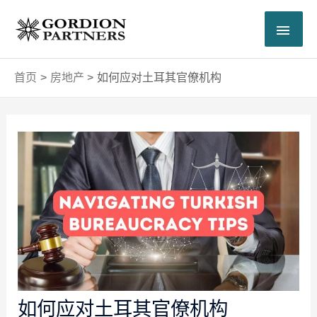
跳
主
至
内
菜
容
首页
房地产
如何应对土耳其官僚机构
单
Post
navigation
如何应对土耳其官僚机构