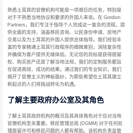
熟悉土耳其的官僚机构可能是一项艰巨的任务，特别是
对于不熟悉当地协议和要求的外国人来说。在 Gordion
Partners，我们专注于指导个人完成这一复杂的流程，提
供全面的支持，涵盖移民咨询、公民身份申请、房地产
交易以及为土耳其的外国人提供总体指导。我们经验丰
富的专家精通土耳其行政程序的细微差别，消除复杂性
并确保为客户提供无缝体验。无论您的目标是获得居留
权、购买房产还是了解当地法规，我们的定制服务都旨
在促进高效、成功的结果。通过我们的专业知识，我们
揭开了官僚主义的神秘面纱，为那些希望在土耳其建立
新起点的人们将挑战转化为机遇。
了解主要政府办公室及其角色
了解土耳其政府机构的概况及其具体角色对于应对当地
官僚机构至关重要。移民管理总局 (DGMM) 对于任何处
理居留许可和移民问题的人都有帮助。该机构负责监管