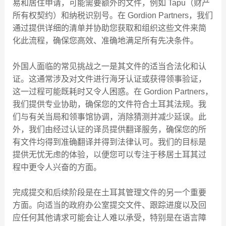
易和居住申请，可能需要额外的文件，例如 Tapu（财产
所有权契约）和纳税识别号。在 Gordion Partners，我们
通过提供详细的清单并协助您获取和组织这些文件来简
化此流程，确保您高效、准确地满足所有先决条件。
外国人面临的常见挑战之一是其文件的适当合法化和认
证。这通常涉及对文件进行海牙认证或获得领事验证，
这一过程可能既耗时又令人困惑。在 Gordion Partners，
我们提供专业协助，确保您的文件符合土耳其法规。我
们与有关当局和领事馆协调，消除猜测并减少延误。此
外，我们由经过认证的译员提供翻译服务，确保您的所
有文件均得到准确翻译并得到法律认可。我们的目标是
提供无忧无虑的体验，以便您可以专注于移居土耳其过
程中更令人兴奋的方面。
完成提交和后续阶段是在土耳其管理文件的另一个重要
方面。向适当的政府办公室提交文件、跟踪进度以及回
应任何其他请求可能会让人难以承受，特别是在语言障