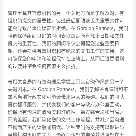
管理土耳其官僚机构的另一个关键方面是了解及时、有
组织的提交的重要性。错过最后期限或丢失重要文件可
能会导致严重延误甚至拒绝。在 Gordion Partners，我们
强调保持组织良好的时间表以跟踪所有截止日期和文件
提交的重要性。我们的顾问不仅会提醒您这些重要日
期，还会提供有效组织和存储您的文书工作的支持。这
可确保您的申请和流程保持在正轨上，从而促进更顺利
的过渡并避免任何官僚主义挫折。
与相关当局的有效沟通是掌握土耳其官僚作风的另一个
关键因素。在 Gordion Partners，我们了解语言障碍和不
熟悉当地行政文化可能会带来巨大的障碍。我们的团队
提供翻译服务，并代表我们的客户与政府办公室互动，
确保所有沟通的清晰度和准确性。通过弥合您和当局之
间的差距，我们简化您的文书工作流程，并减少因沟通
不畅而产生的误解或错误。这种专门的支持可以促进与
当地机构更好的关系，最终加速您的申请并增强您在土