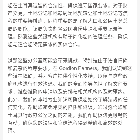
您在土耳其逗留的合法性，确保遵守国家要求。对于财
产交易，土地登记和地籍局是地契转让和土地登记等流
程的重要接触点。同样重要的是了解人口和公民事务总
局的职能，该局负责监督公民身份申请和重要记录管
理。熟悉这些关键机构有助于简化您的管理任务，确保
您与适合您特定需求的实体合作。
浏览这些办公室可能会带来挑战，特别是由于语言障碍
和复杂的程序要求。在 Gordion Partners，我们认识到这
些潜在障碍，并为客户提供个性化支持，以便与这些政
府机构进行有效沟通。我们的全面指导包括了解文件要
求、准备准确的申请以及安排与相关机构的及时预约。
此外，我们的本地专业知识可确保您始终了解法规的任
何变化，帮助您避免常见的陷阱和延误。通过弥合您和
土耳其行政办公室之间的差距，我们帮助促进更顺畅的
互动，确保您的法律和官僚流程得到精确和高效的处
理。