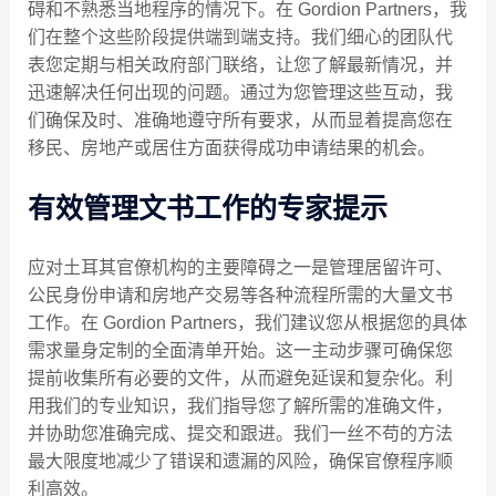
碍和不熟悉当地程序的情况下。在 Gordion Partners，我
们在整个这些阶段提供端到端支持。我们细心的团队代
表您定期与相关政府部门联络，让您了解最新情况，并
迅速解决任何出现的问题。通过为您管理这些互动，我
们确保及时、准确地遵守所有要求，从而显着提高您在
移民、房地产或居住方面获得成功申请结果的机会。
有效管理文书工作的专家提示
应对土耳其官僚机构的主要障碍之一是管理居留许可、
公民身份申请和房地产交易等各种流程所需的大量文书
工作。在 Gordion Partners，我们建议您从根据您的具体
需求量身定制的全面清单开始。这一主动步骤可确保您
提前收集所有必要的文件，从而避免延误和复杂化。利
用我们的专业知识，我们指导您了解所需的准确文件，
并协助您准确完成、提交和跟进。我们一丝不苟的方法
最大限度地减少了错误和遗漏的风险，确保官僚程序顺
利高效。