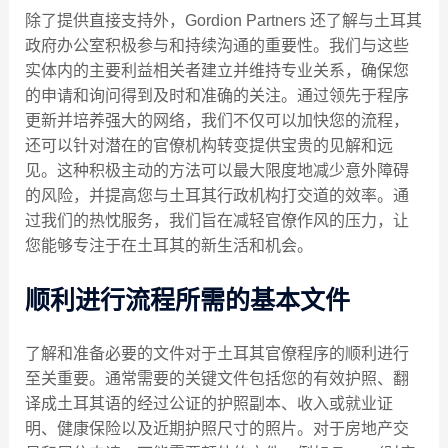
除了提供直接支持外，Gordion Partners 还了解与土耳其
政府办公室积极参与和持续沟通的重要性。我们与这些
实体内的主要利益相关者建立并维持专业关系，确保您
的申请和询问得到及时和准确的关注。通过领先于程序
更新并培养强大的网络，我们不仅可以加快您的流程，
还可以针对潜在的官僚机构转变提供宝贵的见解和远
见。这种积极主动的方法可以最大限度地减少意外障碍
的风险，并提高您与土耳其行政机构打交道的效率。通
过我们的热忱服务，我们旨在减轻官僚作风的压力，让
您能够专注于在土耳其的新生活和机会。
顺利进行流程所需的基本文件
了解和准备必要的文件对于土耳其官僚程序的顺利进行
至关重要。通常需要的关键文件包括您的有效护照、翻
译成土耳其语的经过公证的护照副本、收入或就业证
明、健康保险以及近期护照尺寸的照片。对于房地产交