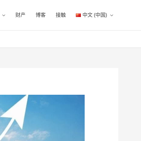
财产
博客
接触
中文 (中国)