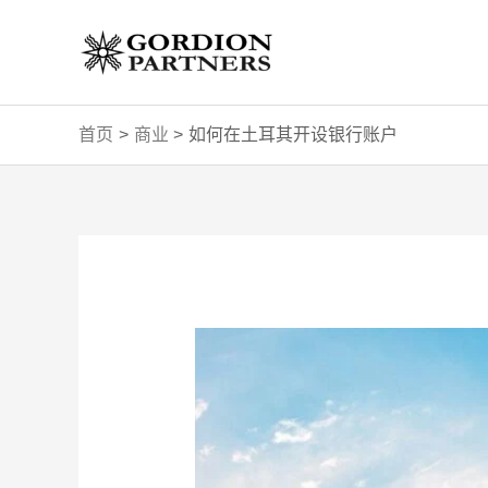
跳
至
内
容
首页
商业
如何在土耳其开设银行账户
Post
navigation