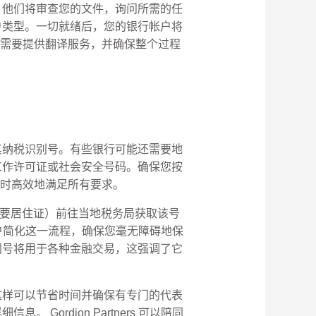
，他们将审查您的文件，询问所需的任
户类型。一切就绪后，您的银行帐户将
，根据需要提供翻译服务，并确保整个过程
其纳税识别号。有些银行可能还需要地
工作许可证或社会安全号码。确保您按
您及时高效地满足所有要求。
还需要居住证）前往当地税务局获取该号
的客户简化这一流程，确保您毫无障碍地保
识别号将用于各种金融交易，这强调了它
这样可以节省时间并确保有专门的代表
rdion Partners 可以陪同