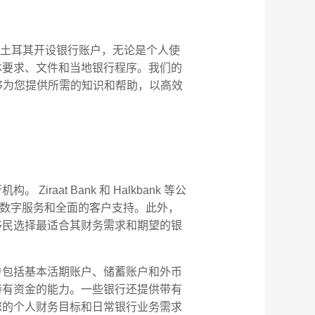
程。在土耳其开设银行账户，无论是个人使
体要求、文件和当地银行程序。我们的
 能够为您提供所需的知识和帮助，以高效
t Bank 和 Halkbank 等公
供先进的数字服务和全面的客户支持。此外，
移民选择最适合其财务需求和期望的银
户包括基本活期账户、储蓄账户和外币
持有资金的能力。一些银行还提供带有
您的个人财务目标和日常银行业务需求