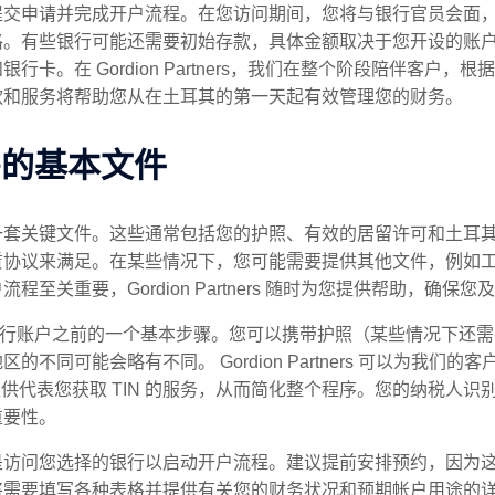
提交申请并完成开户流程。在您访问期间，您将与银行官员会面
格。有些银行可能还需要初始存款，具体金额取决于您开设的账
卡。在 Gordion Partners，我们在整个阶段陪伴客户
款和服务将帮助您从在土耳其的第一天起有效管理您的财务。
需的基本文件
一套关键文件。这些通常包括您的护照、有效的居留许可和土耳
赁协议来满足。在某些情况下，您可能需要提供其他文件，例如
至关重要，Gordion Partners 随时为您提供帮助，确保
开设银行账户之前的一个基本步骤。您可以携带护照（某些情况下
不同可能会略有不同。 Gordion Partners 可以为我们
提供代表您获取 TIN 的服务，从而简化整个程序。您的纳税人
重要性。
是访问您选择的银行以启动开户流程。建议提前安排预约，因为
填写各种表格并提供有关您的财务状况和预期帐户用途的详细信息。 Go