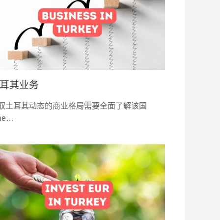
耳其业务
驭土耳其动态的商业格局需要全面了解该国
he…