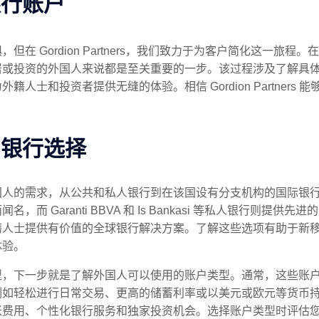
银行账户
在 Gordion Partners，我们致力于为客户简化这一旅
居或投资的外国人来说都是至关重要的一步。该过程涉及了解具
人士和投资者提供无缝的体验。相信 Gordion Partners
。
的银行选择
求，从公共和私人银行到在该国设有分支机构的国际银行机构。 Ziraa
而 Garanti BBVA 和 Is Bankasi 等私人银行则提
籍人士提供有价值的全球银行解决方案。了解这些选项有助于新
体验。
型，下一步就是了解外国人可以使用的账户类型。通常，这些账
例如轻松进行日常交易、更高的储蓄利率或以美元或欧元等货币
账费用、个性化银行服务和独家投资机会。选择账户类型时评估