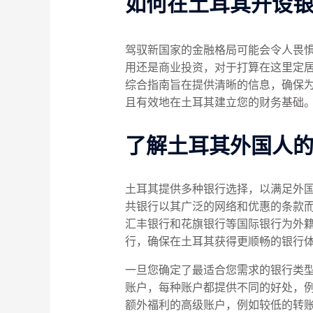
如何在土耳其开设
驾驭新国家的金融格局可能会令人畏惧，但
用还是商业投资，对于打算在这里定
综合指南旨在提供清晰的信息，确保为外籍
且有效地在土耳其建立您的财务基础
了解土耳其外国人
土耳其提供多种银行选择，以满足外国人的需
共银行以其广泛的网络和优惠的条款而闻名，
汇丰银行和花旗银行等国际银行为外
行，确保在土耳其获得更顺畅的银行
一旦您确定了最适合您需求的银行类
账户，每种账户都提供不同的好处，
额外福利的高级账户，例如较低的转