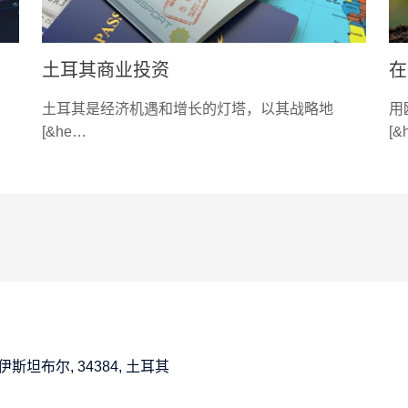
土耳其商业投资
在
土耳其是经济机遇和增长的灯塔，以其战略地
用
[&he…
[&
:12A, 伊斯坦布尔, 34384, 土耳其