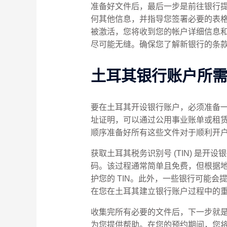
准备好文件后，最后一步是前往银行
何其他信息，并指导您签署必要的表
被激活，您将收到您的帐户详细信息和银行
尽可能无缝。确保您了解新银行的条
土耳其银行账户所
要在土耳其开设银行账户，必须准备
址证明，可以通过公用事业账单或租
顺序准备好所有这些文件对于顺利开户流程
获取土耳其税务识别号 (TIN) 是
码。该过程通常简单且免费，但根据地区的
护您的 TIN。此外，一些银行可能会
在您在土耳其建立银行账户过程中的
收集完所有必要的文件后，下一步就
为您提供帮助。在您的预约期间，您将需要