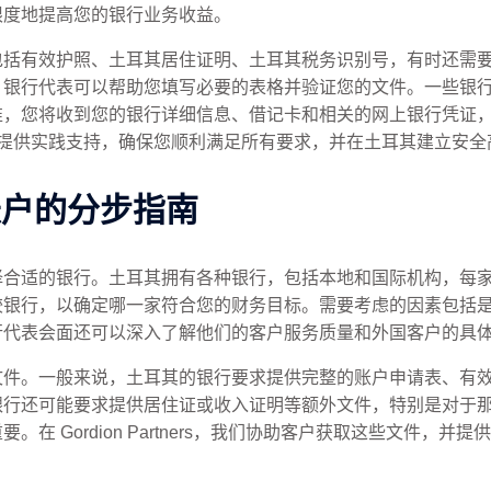
限度地提高您的银行业务收益。
包括有效护照、土耳其居住证明、土耳其税务识别号，有时还需
，银行代表可以帮助您填写必要的表格并验证您的文件。一些银
准，您将收到您的银行详细信息、借记卡和相关的网上银行凭证
在整个过程中提供实践支持，确保您顺利满足所有要求，并在土耳其建立安
账户的分步指南
择合适的银行。土耳其拥有各种银行，包括本地和国际机构，每
较银行，以确定哪一家符合您的财务目标。需要考虑的因素包括
行代表会面还可以深入了解他们的客户服务质量和外国客户的具
文件。一般来说，土耳其的银行要求提供完整的账户申请表、有
银行还可能要求提供居住证或收入证明等额外文件，特别是对于
在 Gordion Partners，我们协助客户获取这些文件，