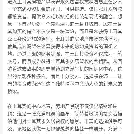
进入土耳其房地产以获得永久居留权意味着您正在步入
一个充满投资机会的花园，可供挑选。该国张开双臂欢
迎投资者，提供令人难以抗拒的传统与现代的融合。想
象一下自己身处一个充满活力的土耳其城市，您在土耳
其购买的房产不仅仅是一栋建筑，而且是您获得土耳其
公民身份之旅的象征。土耳其的房地产市场充满潜力，
使其成为渴望在这里获得未来的热切投资者的理想之
地。通过正确的财务步骤，在土耳其投资不仅成为一笔
交易，而且成为获得土耳其永久居留权的金钥匙。从回
响着过去故事的历史城镇到充满生机的国际化中心，这
里的景观多种多样，而且十分诱人。选择权在您——让
您的投资成为通往这个独特挂毯中激动人心的新未来的
桥梁。
在土耳其的中心地带，房地产景观不仅仅是墙壁和屋
顶；这是一张充满机遇的画布，等待着敏锐的投资者描
绘他们对土耳其永久居留权的愿景。丰富的选择触手可
及，该地区就像一幅郁郁葱葱的挂毯一样展开，充满了