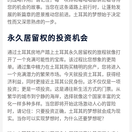
您的机会的故事。当您在这条道路上前行时，让蓬勃发
展的新篇章的愿景推动您前进。土耳其的梦想始于决定
性而又深思熟虑的一步。
永久居留权的投资机会
通过土耳其房地产踏上土耳其永久居留权的旅程就像打
开了一个充满可能性的宝库。该过程比您想象的更简
单。通过集中精力在土耳其购买精明的房产，您将进入
一个充满潜力的繁荣市场。今天就投资土耳其，获得经
济利益，同时更接近土耳其公民身份。这不仅仅是一项
投资；更是一项投资。这是通往新生活方式的门票。从
繁华的城市到宁静的海岸，选择就像这个国家丰富的文
化一样多种多样。当您即将开始这场激动人心的冒险
时，请记住：只要投资正确，土耳其的梦想就会成为现
实。当你可以实现梦想时，为什么还要梦想呢？