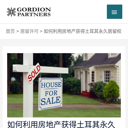
跳
主
至
内
菜
容
首页
居留许可
如何利用房地产获得土耳其永久居留权
单
Post
navigation
如何利用房地产获得土耳其永久