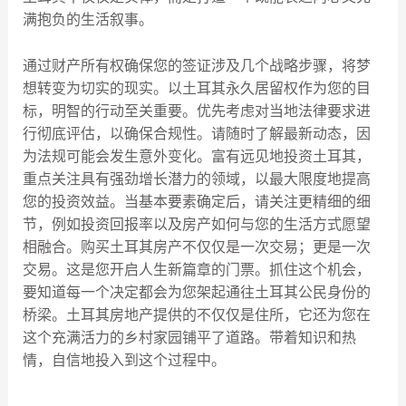
满抱负的生活叙事。
通过财产所有权确保您的签证涉及几个战略步骤，将梦
想转变为切实的现实。以土耳其永久居留权作为您的目
标，明智的行动至关重要。优先考虑对当地法律要求进
行彻底评估，以确保合规性。请随时了解最新动态，因
为法规可能会发生意外变化。富有远见地投资土耳其，
重点关注具有强劲增长潜力的领域，以最大限度地提高
您的投资效益。当基本要素确定后，请关注更精细的细
节，例如投资回报率以及房产如何与您的生活方式愿望
相融合。购买土耳其房产不仅仅是一次交易；更是一次
交易。这是您开启人生新篇章的门票。抓住这个机会，
要知道每一个决定都会为您架起通往土耳其公民身份的
桥梁。土耳其房地产提供的不仅仅是住所，它还为您在
这个充满活力的乡村家园铺平了道路。带着知识和热
情，自信地投入到这个过程中。