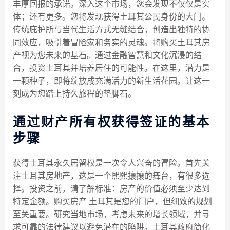
丰厚回报的承诺。深入这个市场，您会发现不仅仅是实
体；还有更多。您将发现获得土耳其公民身份的大门。
传统庇护所与当代生活方式无缝结合，创造出独特的协
同效应，吸引着冒险家和务实的灵魂。将购买土耳​​其房
产视为您未来的基石。通过金融智慧和文化沉浸的结
合，投资土耳其并培养居住的可能性。在这里，潜力是
一颗种子，即将绽放成充满活力的新生活花园。让这一
刻成为您踏上持久旅程的垫脚石。
通过财产所有权获得签证的基本
步骤
获得土耳其永久居留权是一次令人兴奋的冒险。首先关
注土耳其房地产，这是一个熙熙攘攘的舞台，有很多选
择。投资之前，请了解标准：房产的价值必须至少达到
特定金额。购买房产 土耳其是您的门户，但细致的规划
至关重要。研究当地市场，考虑未来的增长领域，并寻
求可靠的法律建议以避免潜在的陷阱。土耳其政府简化