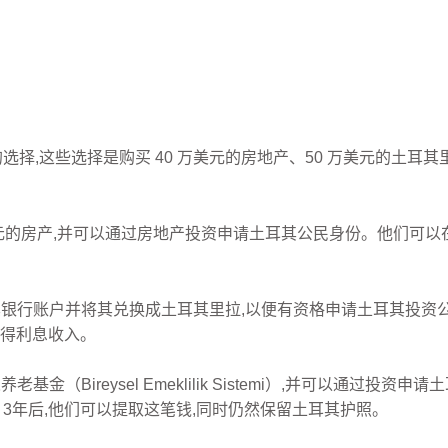
择,这些选择是购买 40 万美元的房地产、50 万美元的土耳其里
元的房产,并可以通过房地产投资申请土耳其公民身份。他们可以
土耳其银行账户并将其兑换成土耳其里拉,以便有资格申请土耳其投
获得利息收入。
老基金（Bireysel Emeklilik Sistemi）,并可以通过
3年后,他们可以提取这笔钱,同时仍然保留土耳其护照。