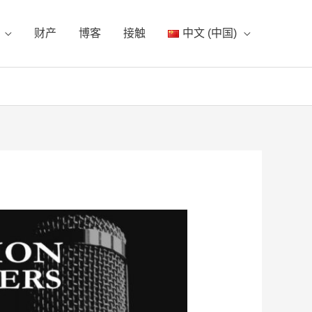
财产
博客
接触
中文 (中国)