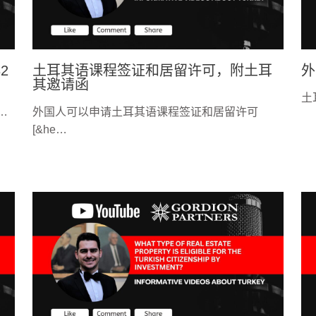
2
土耳其语课程签证和居留许可，附土耳
外
其邀请函
土
…
外国人可以申请土耳其语课程签证和居留许可
[&he…