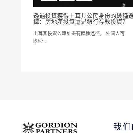
透過投資獲得土耳其公民身份的幾種
擇：房地產投資還是銀行存款投資？
土耳其投資入籍計畫有兩種途徑。 外國人可
[&he…
我们