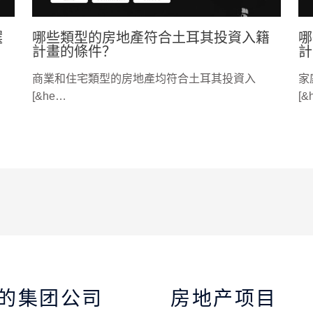
選
哪些類型的房地產符合土耳其投資入籍
哪
計畫的條件？
計
商業和住宅類型的房地產均符合土耳其投資入
家
[&he…
[&
的集团公司
房地产项目