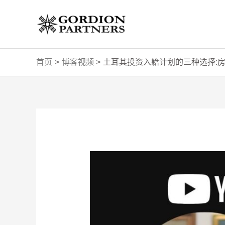
跳
至
内
容
首页
博客视频
土耳其投资入籍计划的三种选择:
Post
navigation