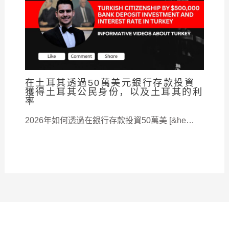
在土耳其透過50萬美元銀行存款投資
獲得土耳其公民身份，以及土耳其的利
率
2026年如何透過在銀行存款投資50萬美 [&he…