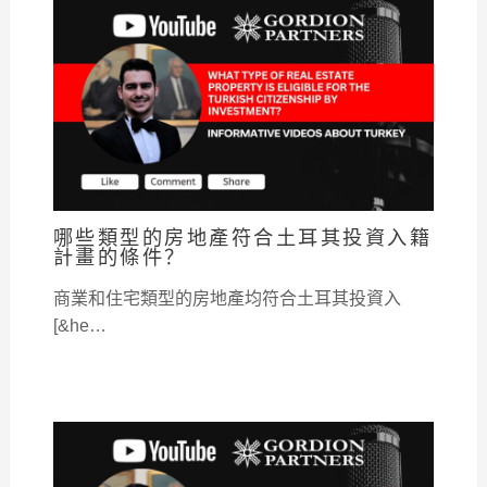
哪些類型的房地產符合土耳其投資入籍
計畫的條件？
商業和住宅類型的房地產均符合土耳其投資入
[&he…