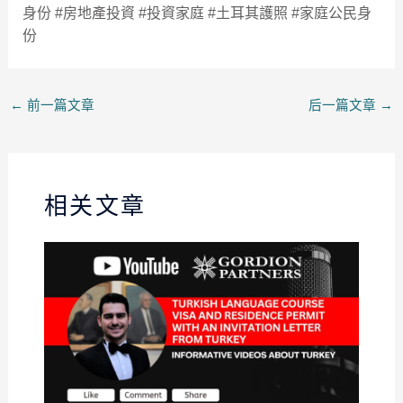
身份 #房地產投資 #投資家庭 #土耳其護照 #家庭公民身
份
←
前一篇文章
后一篇文章
→
相关文章