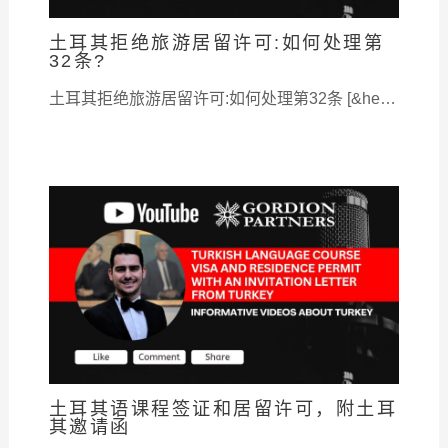
土耳其拒绝旅游居留许可:如何处理第
32条?
土耳其拒绝旅游居留许可:如何处理第32条 [&he…
土耳其语课程签证和居留许可，附土耳
其邀请函