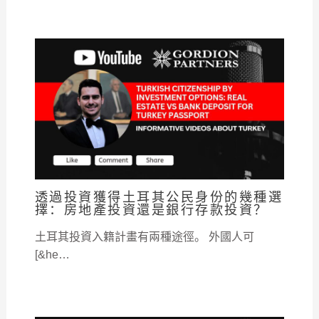
透過投資獲得土耳其公民身份的幾種選
擇：房地產投資還是銀行存款投資？
土耳其投資入籍計畫有兩種途徑。 外國人可
[&he…