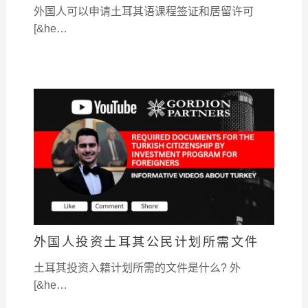
外国人可以申请土耳其语课程签证和居留许可
[&he…
外国人投资土耳其公民计划所需文件
土耳其投资入籍计划所需的文件是什么? 外
[&he…