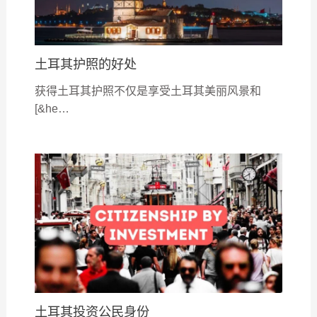
土耳其护照的好处
获得土耳其护照不仅是享受土耳其美丽风景和
[&he…
土耳其投资公民身份