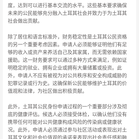
度，达到可以进行基本交流的水平。这些基本要求确保
未来的公民能够充分融入土耳其社会并致力于为土耳其
社会做出贡献。
除了居住和语言标准外，财务稳定性是土耳其公民资格
的另一个重要考虑因素。申请人必须能够证明他们有足
够的收入或资产来养活自己及其家属，而无需依赖国家
援助。这一财务要求可以通过多种方式来满足，例如证
明稳定的就业、拥有企业或拥有大量储蓄或投资。此
外，申请人不应有被视为对公共秩序和安全构成威胁的
犯罪记录或行为史。这确保新公民能够维护土耳其的价
值观和法律，为社区做出积极贡献。
此外，土耳其公民身份申请过程的一个重要部分涉及彻
底的健康评估。候选人必须接受体检，以确认他们没有
携带任何可能对公共健康构成风险的传染病或健康状
况。此外，申请人必须通过参与社区活动或表现出对土
耳其文化和社会价值观的承诺来表现出社会责任感和融