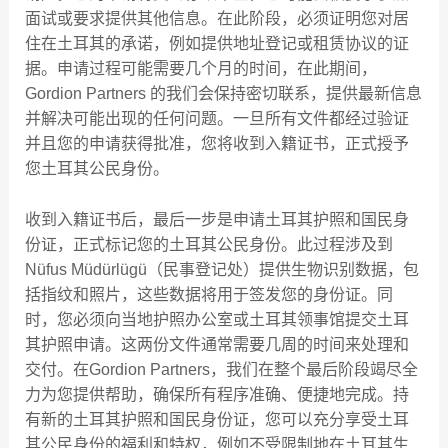
面试或要求提供其他信息。在此阶段，必须证明您对居
住在土耳其的承诺，例如提供地址登记或租赁协议的证
据。申请过程可能需要几个月的时间，在此期间，
Gordion Partners 的我们会保持密切联系，提供最新信息
并解决可能出现的任何问题。一旦所有文件都经过验证
并且您的申请获得批准，您将收到入籍证书，正式授予
您土耳其公民身份。
收到入籍证书后，最后一步是申请土耳其护照和国民身
份证，正式标记您的土耳其公民身份。此过程涉及到
Nüfus Müdürlügü（民事登记处）提供生物识别数据，包
括指纹和照片，这些数据将用于签发您的身份证。同
时，您必须向当地护照办公室或土耳其领事馆提交土耳
其护照申请。这两份文件通常需要几周的时间来处理和
交付。在Gordion Partners，我们在整个最后阶段竭尽全
力为您提供帮助，确保所有程序准确、便捷地完成。持
有新的土耳其护照和国民身份证，您可以充分享受土耳
其公民身份的福利和特权，例如不受限制地在土耳其生