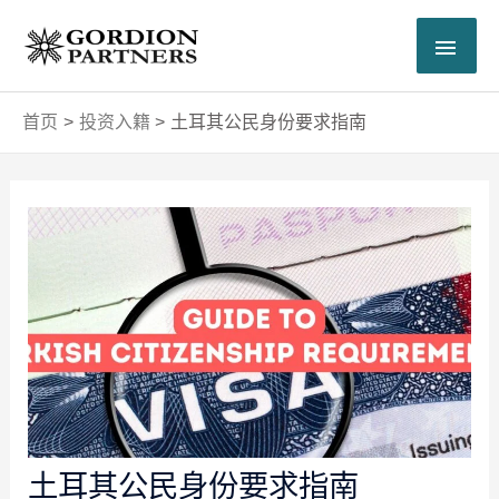
跳
主
至
内
菜
容
首页
投资入籍
土耳其公民身份要求指南
单
Post
navigation
土耳其公民身份要求指南