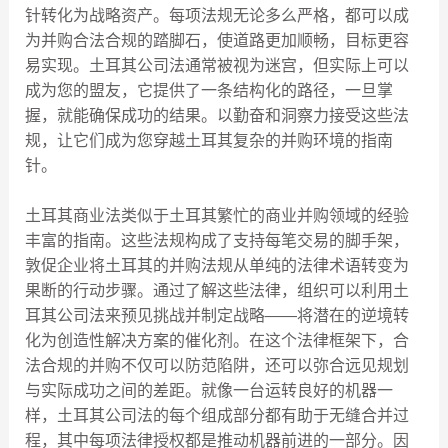
针转化为战略资产。每项法规无论多么严格，都可以成
为并购合法合规的踏脚石，使道路更加顺畅，目标更容
易实现。土耳其公司法通常被视为迷宫，但实际上可以
成为您的盟友，它提供了一条结构化的路径，一旦掌
握，就能确保成功的结果。以勤奋和洞察力接受这些法
规，让它们成为您穿越土耳其复杂的并购环境的指南
针。
土耳其商业法类似于土耳其繁忙的商业并购领域的经验
丰富的指南。这些法规构成了支持每笔交易的脚手架，
敦促企业将土耳其的并购法规从单纯的法律术语转变为
果断的行动步骤。通过了解这些法律，组织可以利用土
耳其公司法来预见挑战并制定战略——将潜在的逆境转
化为创造性解决方案的催化剂。在这个法律框架下，合
法合规的并购不仅可以防范陷阱，还可以弥合远见规划
与实际成功之间的差距。就像一台运转良好的机器一
样，土耳其公司法的每个组成部分都有助于无缝合并过
程，其中每项法律授权都是推动机器前进的一部分。因