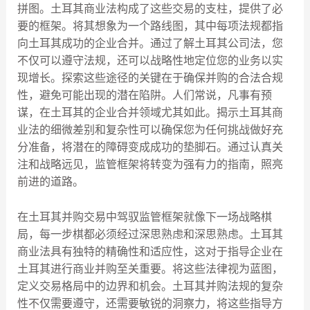
拼图。土耳其商业法构成了这些交易的支柱，提供了必
要的框架。将其想象为一个路线图，其中每项法规都指
向土耳其成功的企业合并。通过了解土耳其公司法，您
不仅可以遵守法规，还可以战略性地定位您的业务以实
现增长。探索这些途径的关键在于确保并购的合法合规
性，避免可能出现的潜在陷阱。人们常说，凡事有预
谋，在土耳其的企业合并领域尤其如此。揭示土耳其商
业法的细微差别和复杂性可以确保您为任何挑战做好充
分准备，将潜在的障碍变成成功的垫脚石。通过认真关
注和战略远见，监管框架将转变为强有力的指南，照亮
前进的道路。
在土耳其并购交易中驾驭监管框架就像下一场战略棋
局，每一步棋都必须经过深思熟虑和深思熟虑。土耳其
商业法具有独特的精确性和适应性，这对于指导企业在
土耳其进行商业并购至关重要。将这些法律视为蓝图，
定义交易格局中的边界和机会。土耳其并购法规的复杂
性不仅需要遵守，还需要敏锐的洞察力，将这些指导方