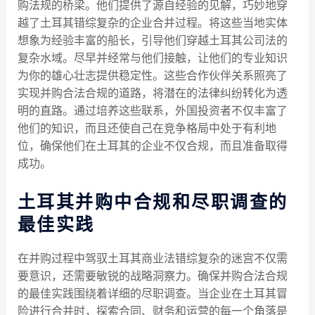
购法规的桥梁。他们提供了源自经验的见解，巧妙地穿
越了土耳其错综复杂的企业合并过程。将这些当地实体
想象为经验丰富的船长，引导他们穿越土耳其公司法的
复杂水域。尽早并经常与他们接触，让他们的专业知识
为你的雄心壮志提供稳定性。这些合作伙伴关系照亮了
实现并购合法合规的道路，将潜在的法律纠纷转化为透
明的直路。通过培养这些联系，外国投资者不仅丰富了
他们的知识，而且还使自己在竞争格局中处于有利地
位，确保他们在土耳其的企业不仅合规，而且准备取得
成功。
土耳其并购中合规和尽职调查的
最佳实践
在并购过程中驾驭土耳其商业法错综复杂的迷宫不仅需
要意识，还需要敏锐的战略洞察力。确保并购合法合规
的最佳实践围绕着详细的尽职调查。当企业在土耳其冒
险进行合并时，探索合同、财务和运营的每一个角落是