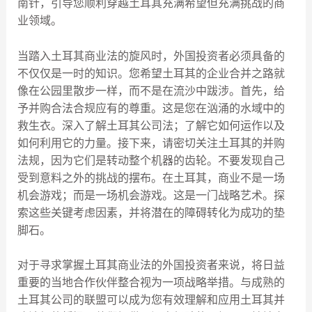
南针，引导您顺利穿越土耳其充满希望但充满挑战的商
业领域。
当踏入土耳其商业法的旋风时，外国投资者必须具备的
不仅仅是一时的知识。您希望土耳其的企业合并之路就
像在公园里散步一样，而不是在流沙中跋涉。首先，给
予并购合法合规应有的尊重。这是您在汹涌的水域中的
救生衣。深入了解土耳其公司法；了解它如何运作以及
如何利用它的力量。接下来，请密切关注土耳其的并购
法规，因为它们是转动整个机器的齿轮。不要发现自己
受到意料之外的挑战的摆布。在土耳其，商业不是一场
机会游戏；而是一场机会游戏。这是一门战略艺术。探
索这些关键考虑因素，并将潜在的障碍转化为成功的垫
脚石。
对于寻求掌握土耳其商业法的外国投资者来说，将日益
重要的当地合作伙伴整合视为一项战略举措。与成熟的
土耳其公司的联盟可以成为您有效理解和应用土耳其并