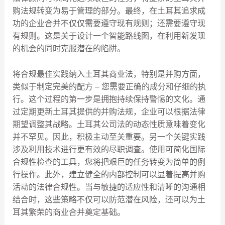
购法规转变为易于管理的部分。最终，在土耳其追求成
功的企业合并不仅仅需要遵守现有规则；还需要遵守现
有规则。这是关于设计一个智能路线图，在利用新发现
的机会的同时克服潜在的陷阱。
将合规最佳实践纳入土耳其商业法，特别是并购方面，
类似于制定完美的配方 – 您需要正确的成分和仔细的执
行。这个过程的第一步是拥抱持续保持警惕的文化。通
过定期更新土耳其提供的并购法规，企业可以根据法律
期望调整其战略。土耳其公司法的动态性质意味着变化
并不罕见。因此，积极主动至关重要。另一个关键实践
涉及利用技术进行更有效的尽职调查。使用可简化国际
合规性检查的工具，您将把艰巨的任务转变为简单的例
行操作。此外，建立健全的内部控制可以显着提高并购
活动的法律合规性。当与敏捷的适应性和清晰的沟通相
结合时，这些策略不仅可以防范潜在风险，还可以为土
耳其繁荣的商业合并奠定基础。