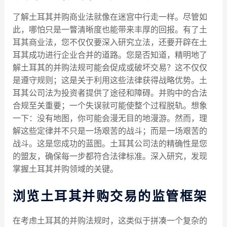
了解土耳其并购商业法就像在迷宫中行走一样。尽管如
此，哪怕只是一瞥清晰度也能带来丰厚的回报。有了土
耳其商业法，您不仅仅要深入研究立法，还要开辟在土
耳其成功进行企业合并的道路。您是否知道，精明地了
解土耳其的并购法规可能会促成或破坏交易？这不仅仅
是遵守规则；这是关于利用这些法律获得战略优势。土
耳其公司法为投资者提供了途径和障碍。并购中的合法
合规至关重要；一个失误就可能使整个过程脱轨。想象
一下：没有地图，你可能会漫无目的地漫游。然而，理
解这些定律并不只是一场艰苦的战斗；而是一场艰苦的
战斗。这是您成功的蓝图。土耳其公司法的精确性是您
的盟友，确保每一步都符合法律标准。深入研究，发现
掌握土耳其并购领域的关键。
浏览土耳其并购交易的监管框架
在考虑土耳其的并购法规时，这类似于拼凑一个复杂的