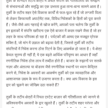
तुर्की के शानदार तटीय क्षेत्रों में अचल संपत्ति की गतिशीलता को समझने
से संभावनाओं और समृद्धि का एक उभरता हुआ ताना-बाना सामने आता है।
तुर्की के तटीय शहर ऐसे विकास कार्यों से फल-फूल रहे हैं जो लग्जरी विला
से लेकर किफायती अपार्टमेंट तक, विविध निवेशकों के हितों को पूरा करते
हैं। जैसे-जैसे आप गहराई से खोज करेंगे, आपको पता चलेगा कि तुर्की के
इन इलाकों में संपत्ति खरीदना एक ऐसे बाजार में कदम रखने जैसा है जो हर
लहर के साथ परिपक्व हो रहा है। पर्यटकों की आमद एक मजबूत प्रेरक
शक्ति है, जो मांग में उछाल को बढ़ावा देती है, जिससे तुर्की की तटीय
संपत्तियों में निवेश करना ठोस रिटर्न के लिए आकर्षक हो जाता है। ये क्षेत्र
केवल सुरम्य ही नहीं हैं; ये एक बढ़ते आर्थिक परिदृश्य का आधार हैं जहाँ
रणनीतिक निवेश ठोस लाभ में तब्दील होते हैं। बाजार के रुझानों पर सतर्क
नज़र और अंताल्या या बोडरम जैसे रणनीतिक स्थानों पर ध्यान केंद्रित
करने से, निवेश के अवसरों का आकर्षण तुर्की को एक व्यावहारिक और
आशाजनक उद्यम के रूप में उजागर करता है। क्या आप विकास के इस
द्वार को चूकने का जोखिम उठा सकते हैं?
तुर्की के तटीय क्षेत्रों में रियल एस्टेट बाज़ार की गतिशीलता को जानने से
अविश्वसनीय अवसरों के द्वार खुलते हैं। तुर्की के तटीय शहर परंपरा और