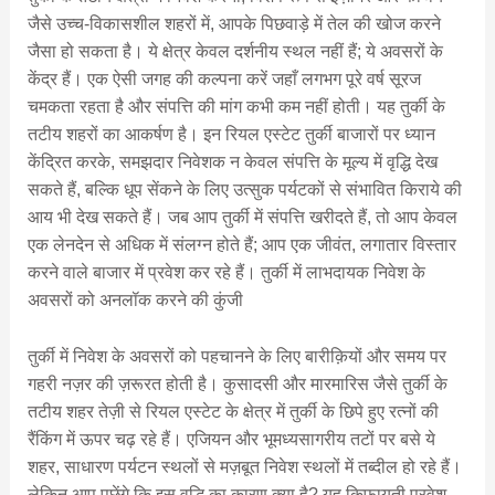
जैसे उच्च-विकासशील शहरों में, आपके पिछवाड़े में तेल की खोज करने
जैसा हो सकता है। ये क्षेत्र केवल दर्शनीय स्थल नहीं हैं; ये अवसरों के
केंद्र हैं। एक ऐसी जगह की कल्पना करें जहाँ लगभग पूरे वर्ष सूरज
चमकता रहता है और संपत्ति की मांग कभी कम नहीं होती। यह तुर्की के
तटीय शहरों का आकर्षण है। इन रियल एस्टेट तुर्की बाजारों पर ध्यान
केंद्रित करके, समझदार निवेशक न केवल संपत्ति के मूल्य में वृद्धि देख
सकते हैं, बल्कि धूप सेंकने के लिए उत्सुक पर्यटकों से संभावित किराये की
आय भी देख सकते हैं। जब आप तुर्की में संपत्ति खरीदते हैं, तो आप केवल
एक लेनदेन से अधिक में संलग्न होते हैं; आप एक जीवंत, लगातार विस्तार
करने वाले बाजार में प्रवेश कर रहे हैं। तुर्की में लाभदायक निवेश के
अवसरों को अनलॉक करने की कुंजी
तुर्की में निवेश के अवसरों को पहचानने के लिए बारीक़ियों और समय पर
गहरी नज़र की ज़रूरत होती है। कुसादसी और मारमारिस जैसे तुर्की के
तटीय शहर तेज़ी से रियल एस्टेट के क्षेत्र में तुर्की के छिपे हुए रत्नों की
रैंकिंग में ऊपर चढ़ रहे हैं। एजियन और भूमध्यसागरीय तटों पर बसे ये
शहर, साधारण पर्यटन स्थलों से मज़बूत निवेश स्थलों में तब्दील हो रहे हैं।
लेकिन आप पूछेंगे कि इस वृद्धि का कारण क्या है? यह किफ़ायती प्रवेश