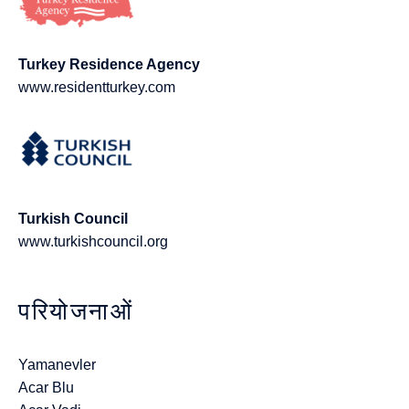
Turkey Residence Agency
www.residentturkey.com
Turkish Council
www.turkishcouncil.org
परियोजनाओं
Yamanevler
Acar Blu