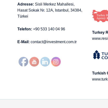
Adresse:
Sisli Merkez Mahallesi,
Hasat Sokak Nr. 12A, Istanbul, 34384,
Türkei
Telefon:
+90 533 140 04 96
Turkey 
www.resi
E-Mail:
contact@investment.com.tr
Turkish 
www.turk