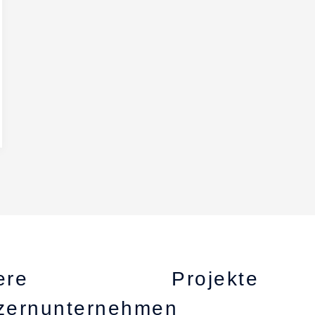
ere
Projekte
zernunternehmen