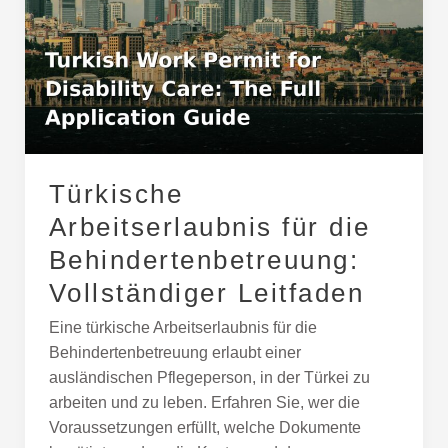
für
die
Behindertenbetreuung:
Vollständiger
Leitfaden
Türkische
Arbeitserlaubnis für die
Behindertenbetreuung:
Vollständiger Leitfaden
Eine türkische Arbeitserlaubnis für die
Behindertenbetreuung erlaubt einer
ausländischen Pflegeperson, in der Türkei zu
arbeiten und zu leben. Erfahren Sie, wer die
Voraussetzungen erfüllt, welche Dokumente