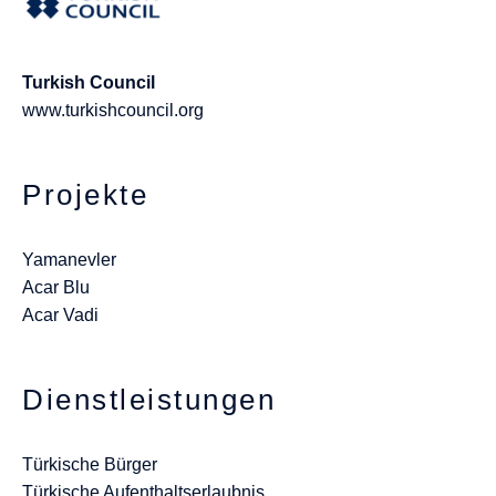
Turkish Council
www.turkishcouncil.org
Projekte
Yamanevler
Acar Blu
Acar Vadi
Dienstleistungen
Türkische Bürger
Türkische Aufenthaltserlaubnis