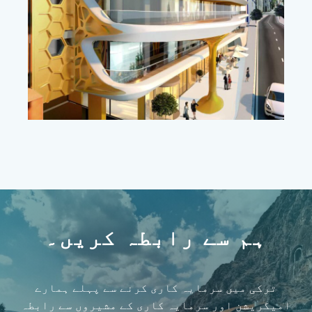
ہم سے رابطہ کریں۔
ترکی میں سرمایہ کاری کرنے سے پہلے ہمارے
امیگریشن اور سرمایہ کاری کے مشیروں سے رابطہ