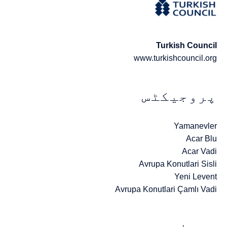
Turkish Council
www.turkishcouncil.org
پروجیکٹس
Yamanevler
Acar Blu
Acar Vadi
Avrupa Konutlari Sisli
Yeni Levent
Avrupa Konutlari Çamlı Vadi