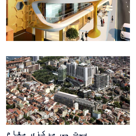
بہت ہی مرکزی مقام