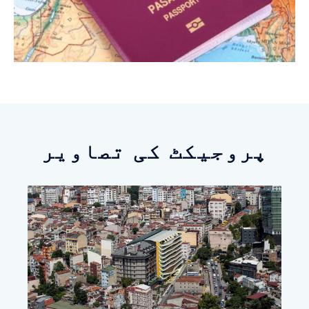
پروجیکٹ کی تصاویر