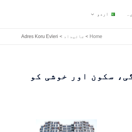
۔
اردو
Home
جائیداد
Adres Koru Evleri
ی، سکون اور خوشی کو