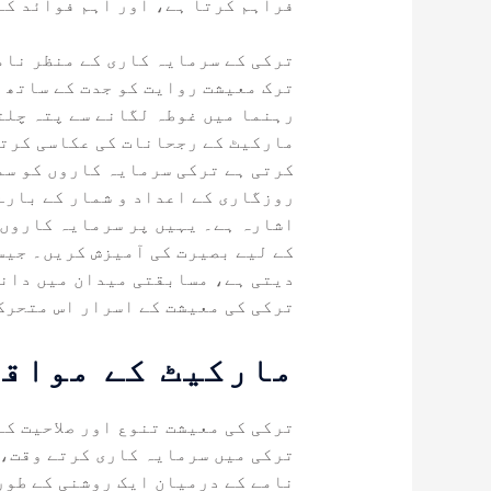
فراہم کرتا ہے، اور اہم فوائد کے
ترکی کے سرمایہ کاری کے منظر نام
ترک معیشت روایت کو جدت کے ساتھ 
رہنما میں غوطہ لگانے سے پتہ چلت
مارکیٹ کے رجحانات کی عکاسی کرتے
کرتی ہے ترکی سرمایہ کاروں کو سم
روزگاری کے اعداد و شمار کے بارے
اشارہ ہے۔ یہیں پر سرمایہ کاروں 
کے لیے بصیرت کی آمیزش کریں۔ جیس
دیتی ہے، مسابقتی میدان میں دان
ترکی کی معیشت کے اسرار اس متحرک
مارکیٹ کے مواقع
ترکی کی معیشت تنوع اور صلاحیت ک
ترکی میں سرمایہ کاری کرتے وقت، 
نامے کے درمیان ایک روشنی کے طور