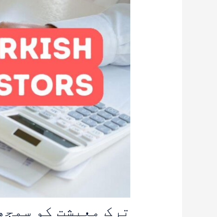
ترک معیشت کو سمجھ