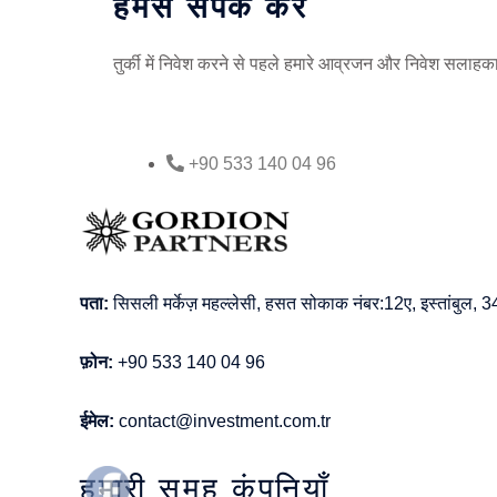
हमसे संपर्क करें
तुर्की में निवेश करने से पहले हमारे आव्रजन और निवेश सलाहकारों
+90 533 140 04 96
पता:
सिसली मर्केज़ महल्लेसी, हसत सोकाक नंबर:12ए, इस्तांबुल, 34
फ़ोन:
+90 533 140 04 96
ईमेल:
contact@investment.com.tr
हमारी समूह कंपनियाँ