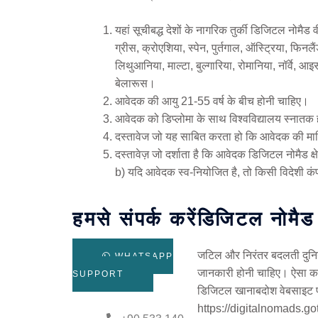
यहां सूचीबद्ध देशों के नागरिक तुर्की डिजिटल नोमैड व
ग्रीस, क्रोएशिया, स्पेन, पुर्तगाल, ऑस्ट्रिया, फिनल
लिथुआनिया, माल्टा, बुल्गारिया, रोमानिया, नॉर्वे, आ
बेलारूस।
आवेदक की आयु 21-55 वर्ष के बीच होनी चाहिए।
आवेदक को डिप्लोमा के साथ विश्वविद्यालय स्नातक ह
दस्तावेज जो यह साबित करता हो कि आवेदक की म
दस्तावेज़ जो दर्शाता है कि आवेदक डिजिटल नोमैड क्ष
b) यदि आवेदक स्व-नियोजित है, तो किसी विदेशी कंप
हमसे संपर्क करें
डिजिटल नोमैड
जटिल और निरंतर बदलती दुनिया
WHATSAPP
जानकारी होनी चाहिए। ऐसा कर
SUPPORT
डिजिटल खानाबदोश वेबसाइट 
https://digitalnomads.go