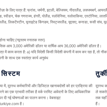
ीज़ा के लिए पात्र हैं: फ्रांस, जर्मनी, इटली, बेल्जियम, नीदरलैंड, लक्जमबर्ग, आयरलै
ैंड, स्वीडन, चेक गणराज्य, हंगरी, पोलैंड, स्लोवेनिया, स्लोवाकिया, एस्टोनिया, लातव
इसलैंड, लिकटेंस्टीन, यूनाइटेड किंगडम, स्विट्जरलैंड, यूएसए, कनाडा, रूसी संघ, यूक
ोना चाहिए (न्यूनतम स्नातक स्तर)
ासिक आय 3,000 अमेरिकी डॉलर या वार्षिक आय 36,000 अमेरिकी डॉलर है।
ेत्र में काम करता है: a) यदि विदेशी किसी विदेशी कंपनी में काम कर रहा है, तो नौक
नी के साथ एक स्वतंत्र कार्य अनुबंध
 सिस्टम
तुर्
 में, दूरस्थ कर्मचारियों और डिजिटल खानाबदोशों को हर प्रक्रिया की
दूरस्थ क
ने का एक प्रभावी तरीका है वर्क परमिट आवेदनों के लिए आधिकारिक
ले सकते
पर दी गई घोषणाओं का पालन करना। वेबसाइट
तक यहाँ
turkiye.com है।
हैं।