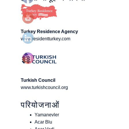
Turkey Residence Agency
www.residentturkey.com
Turkish Council
www.turkishcouncil.org
परियोजनाओं
Yamanevler
Acar Blu