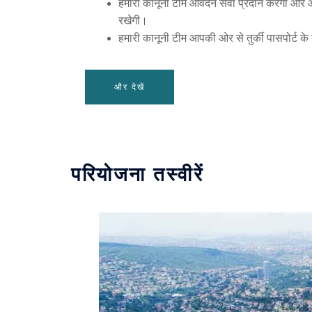
हमारी कानूनी टीम आवेदन सेवा प्रदान करेगी और
रखेगी।
हमारी कानूनी टीम आपकी ओर से तुर्की पासपोर्ट क
और देखें
परियोजना तस्वीरें