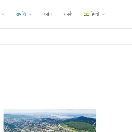
संपत्ति
ब्लॉग
संपर्क
हिन्दी