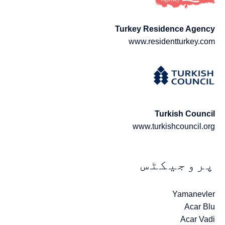
Turkey Residence Agency
www.residentturkey.com
Turkish Council
www.turkishcouncil.org
پروجیکٹس
Yamanevler
Acar Blu
Acar Vadi