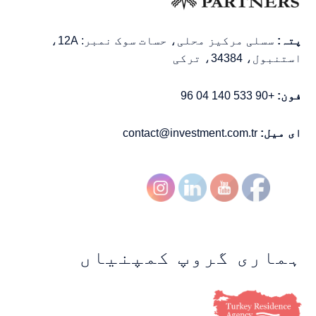
پتہ:
سسلی مرکیز محلی، حسات سوک نمبر: 12A،
استنبول، 34384، ترکی
فون:
+90 533 140 04 96
ای میل:
contact@investment.com.tr
ہماری گروپ کمپنیاں