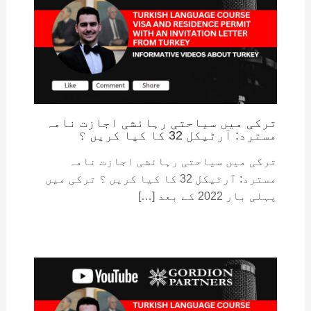
ترکی میں سیاحتی رہائشی اجازت نامہ
مسترد: آرٹیکل 32 کا کیا کریں ؟
ترکی میں سیاحتی رہائشی اجازت نامہ
مسترد: آرٹیکل 32 کا کیا کریں ؟ ترکی میں
پہلی بار 2022 کے بعد […]