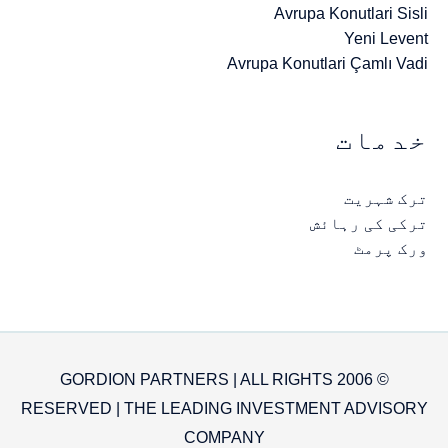
Avrupa Konutlari Sisli
Yeni Levent
Avrupa Konutlari Çamlı Vadi
خدمات
ترک شہریت
ترکی کی رہائش
ورک پرمٹ
© 2006 GORDION PARTNERS | ALL RIGHTS
RESERVED | THE LEADING INVESTMENT ADVISORY
COMPANY