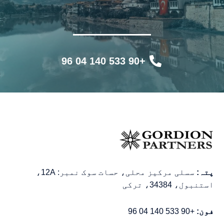
+90 533 140 04 96
پتہ:
سسلی مرکیز محلی، حسات سوک نمبر: 12A،
استنبول، 34384، ترکی
فون:
+90 533 140 04 96