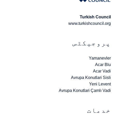
Turkish Council
www.turkishcouncil.org
پروجیکٹس
Yamanevler
Acar Blu
Acar Vadi
Avrupa Konutlari Sisli
Yeni Levent
Avrupa Konutlari Çamlı Vadi
خدمات