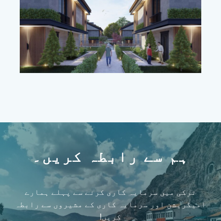
ہم سے رابطہ کریں۔
ترکی میں سرمایہ کاری کرنے سے پہلے ہمارے
امیگریشن اور سرمایہ کاری کے مشیروں سے رابطہ
کریں!