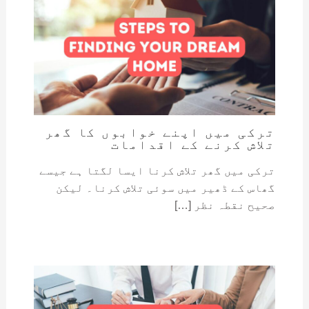
ترکی میں اپنے خوابوں کا گھر
تلاش کرنے کے اقدامات
ترکی میں گھر تلاش کرنا ایسا لگتا ہے جیسے
گھاس کے ڈھیر میں سوئی تلاش کرنا۔ لیکن
صحیح نقطہ نظر […]