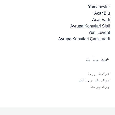
Yamanevler
Acar Blu
Acar Vadi
Avrupa Konutlari Sisli
Yeni Levent
Avrupa Konutlari Çamlı Vadi
خدمات
ترک شہریت
ترکی کی رہائش
ورک پرمٹ