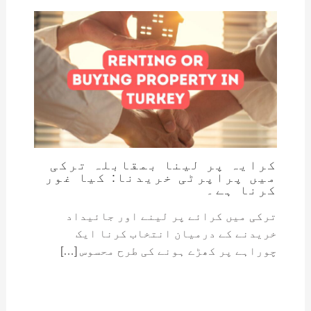
کرایہ پر لینا بمقابلہ ترکی
میں پراپرٹی خریدنا: کیا غور
کرنا ہے۔
ترکی میں کرائے پر لینے اور جائیداد
خریدنے کے درمیان انتخاب کرنا ایک
چوراہے پر کھڑے ہونے کی طرح محسوس […]