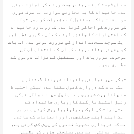
سے ایڈجسٹ کرتے ہوئے، چست رہنے کی اجازت دیتی
ہے۔ جائیداد کا یہ تجارتی موازنہ نہ صرف فوری
خواہشات بلکہ مستقبل کے مضمرات کو بھی تولنے
کی ضرورت کو اجاگر کرتا ہے۔ کاروباری جائیداد
کے اختیارات کا جائزہ لینے کے لیے گہری نظر اور
ایک سوچے سمجھے انداز کی ضرورت ہوتی ہے، اس بات
کو یقینی بناتے ہوئے کہ آپ کے انتخاب آپ کی
موجودہ ضروریات اور مستقبل کے عزائم دونوں کے
مطابق ہوں۔
ترکی میں تجارتی جائیداد خریدنا لامتناہی
امکانات کے دروازے کھول سکتا ہے، لیکن احتیاط
سے چلنا بہت ضروری ہے۔ ہلچل مچانے والی ترکی
رئیل اسٹیٹ مارکیٹ کاروباری جائیداد کے
اختیارات کی ایک بھولبلییا پیش کرتی ہے، ہر
ایک اپنے اپنے چیلنجوں اور انعامات کے ساتھ۔
جب کہ خریداری مضبوط قدموں کی پیش کش کرتی ہے،
ہمیشہ بدلتی ریت میں مستحکم جڑوں کو یقینی