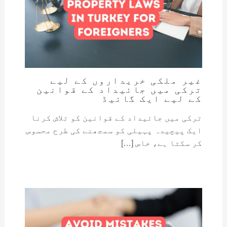
غیر ملکی خریداروں کے لیے
ترکی میں جائیداد کے قوانین
کے لیے ایک گائیڈ
ترکی میں جائیداد کے قوانین کو تلاش کرنا
ایک پیچیدہ پہیلی کو سمجھنے کی طرح محسوس
کر سکتا ہے، خاص […]